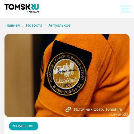
Главная
Новости
Актуальное
Источник фото: Tomsk.ru
Актуальное