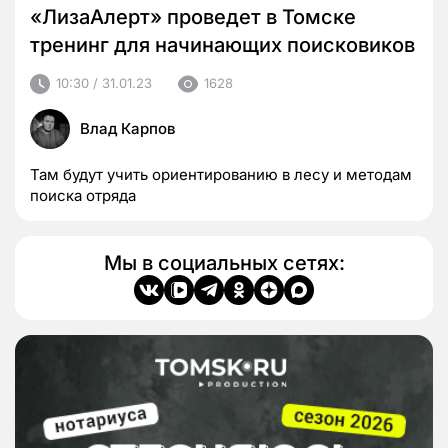
«ЛизаАлерт» проведет в Томске
тренинг для начинающих поисковиков
10:30 / 31.01.23
1628
Влад Карпов
Там будут учить ориентированию в лесу и методам
поиска отряда
Мы в социальных сетях: