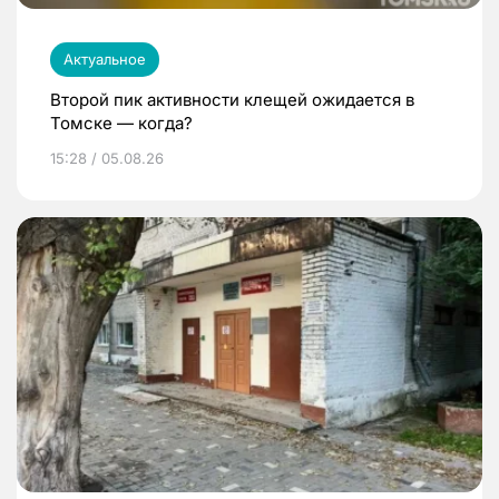
Актуальное
Второй пик активности клещей ожидается в
Томске — когда?
15:28 / 05.08.26