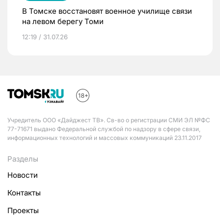
В Томске восстановят военное училище связи
на левом берегу Томи
12:19 / 31.07.26
Учредитель ООО «Дайджест ТВ». Св-во о регистрации СМИ ЭЛ №ФС
77-71671 выдано Федеральной службой по надзору в сфере связи,
информационных технологий и массовых коммуникаций 23.11.2017
Разделы
Новости
Контакты
Проекты