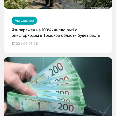
Актуальное
Язь заражен на 100%: число рыб с
описторхозом в Томской области будет расти
17:00 / 06.08.26