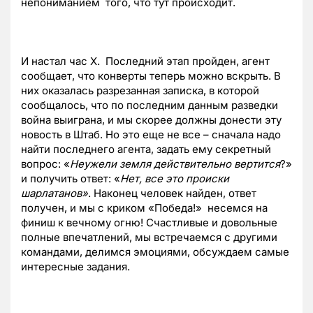
непониманием того, что тут происходит.
И настал час Х. Последний этап пройден, агент
сообщает, что конверты теперь можно вскрыть. В
них оказалась разрезанная записка, в которой
сообщалось, что по последним данным разведки
война выиграна, и мы скорее должны донести эту
новость в Штаб. Но это еще не все – сначала надо
найти последнего агента, задать ему секретный
вопрос: «
Неужели земля действительно вертится
?»
и получить ответ: «
Нет, все это происки
шарлатанов»
. Наконец человек найден, ответ
получен, и мы с криком «Победа!» несемся на
финиш к вечному огню! Счастливые и довольные
полные впечатлений, мы встречаемся с другими
командами, делимся эмоциями, обсуждаем самые
интересные задания.