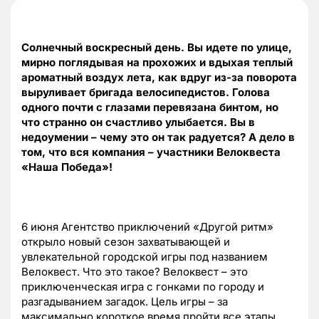
Солнечный воскресный день. Вы идете по улице,
мирно поглядывая на прохожих и вдыхая теплый
ароматный воздух лета, как вдруг из-за поворота
выруливает бригада велосипедистов. Голова
одного почти с глазами перевязана бинтом, но
что странно он счастливо улыбается. Вы в
недоумении – чему это он так радуется? А дело в
том, что вся компания – участники Велоквеста
«Наша Победа»!
6 июня Агентство приключений «Другой ритм»
открыло новый сезон захватывающей и
увлекательной городской игры под названием
Велоквест. Что это такое? Велоквест – это
приключенческая игра с гонками по городу и
разгадыванием загадок. Цель игры – за
максимально короткое время пройти все этапы,