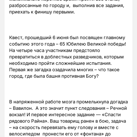
разбросанные по городу и, выполнив все задания,
приехать к финишу первыми.
Квест, прошедший 6 июня был посвящен главному
событию этого года – 65 Юбилею Великой победы!
На четыре часа участникам предстояло
превратиться в доблестных разведчиков, которым
необходимо пройти сложнейшие испытания.
Первая же загадка озадачила многих – что такое
город, где была башня противная Богу?
В напряженной работе мозга промелькнула догадка
– Вавилон. А это значит пункт следования – Речной
вокзал! И первое интересное задание — «Спасти
рядового Райна». Ваш товарищ ранен в бою, задача
– на скорость перевязать ему голову и вместе с
велосипедом пронести его от «фонтана» до