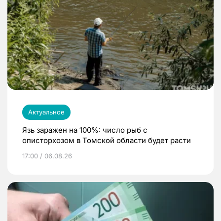
Актуальное
Язь заражен на 100%: число рыб с
описторхозом в Томской области будет расти
17:00 / 06.08.26