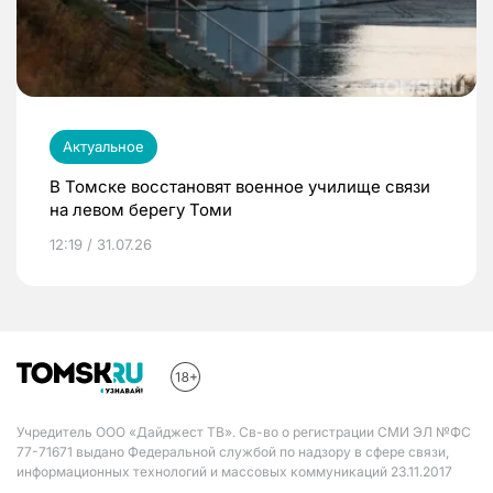
Актуальное
В Томске восстановят военное училище связи
на левом берегу Томи
12:19 / 31.07.26
Учредитель ООО «Дайджест ТВ». Св-во о регистрации СМИ ЭЛ №ФС
77-71671 выдано Федеральной службой по надзору в сфере связи,
информационных технологий и массовых коммуникаций 23.11.2017