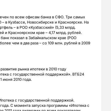
ечен по всем офисам банка в СФО. Три самых
 – в Кузбассе, Новосибирске и Красноярске. На
ртфель – в РОО «Кузбасский» (5,33 млрд.
ей и Красноярском крае – 4,17 млрд. рублей.
банк показал в Забайкальском крае (РОО
более чем в два раза – со 109 млн. рублей в 2009
развитие рынка ипотеки в 2010 году
тека с государственной поддержкой». ВТБ24
1 июня 2010 года.
потека с государственной поддержкой.
 года. С момента запуска программы «Ипотека с
ля 2011 года лидерами по всем показателям