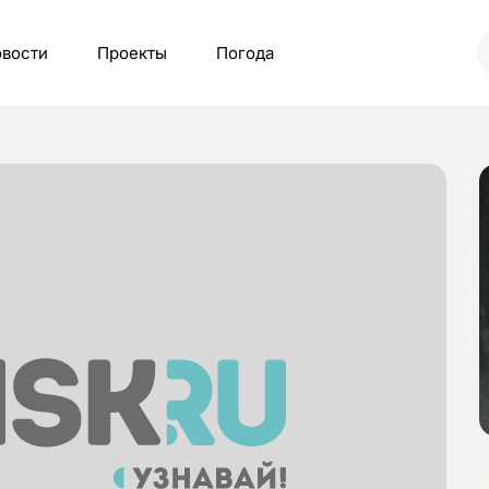
вости
Проекты
Погода