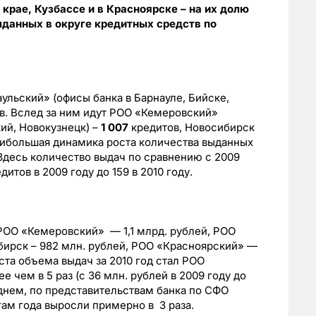
крае, Кузбассе и в Красноярске – на их долю
данных в округе кредитных средств по
ульский» (офисы банка в Барнауле, Бийске,
в. Вслед за ним идут РОО «Кемеровский»
ий, Новокузнецк) –
1 007
кредитов, Новосибирск
аибольшая динамика роста количества выданных
Здесь количество выдач по сравнению с 2009
дитов в 2009 году до 159 в 2010 году.
ОО «Кемеровский» — 1,1 млрд. рублей, РОО
бирск – 982 млн. рублей, РОО «Красноярский» —
ста объема выдач за 2010 год стал РОО
чем в 5 раз (с 36 млн. рублей в 2009 году до
реднем, по представительствам банка по СФО
ам года выросли примерно в 3 раза.