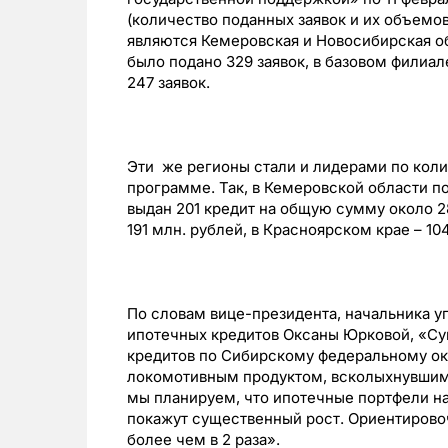
(количество поданных заявок и их объемо
являются Кемеровская и Новосибирская о
было подано 329 заявок, в базовом филиал
247 заявок.
Эти же регионы стали и лидерами по кол
программе. Так, в Кемеровской области п
выдан 201 кредит на общую сумму около 28
191 млн. рублей, в Красноярском крае – 10
По словам вице-президента, начальника 
ипотечных кредитов Оксаны Юрковой, «С
кредитов по Сибирскому федеральному ок
локомотивным продуктом, всколыхнувшим 
мы планируем, что ипотечные портфели н
покажут существенный рост. Ориентировоч
более чем в 2 раза».