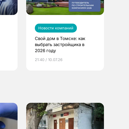
Новости компаний
Свой дом в Томске: как
выбрать застройщика в
2026 году
ье
21:40 / 10.07.26