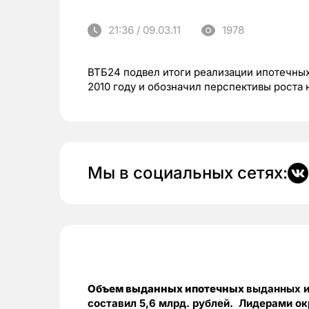
21:36 / 09.03.11
1978
ВТБ24 подвел итоги реализации ипотечны
2010 году и обозначил перспективы роста н
Мы в социальных сетях:
Объем выданных ипотечных
выданных и
составил 5,6 млрд. рублей. Лидерами ок