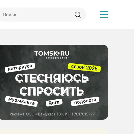
Другое