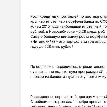
Рост кредитных портфелей по ипотеке отм
крупных ипотечных портфеля банка по СФО
конец 2010 года наибольший ипотечный по
рублей), в Новосибирске – 5,28 млрд. рубл
Самую большую динамику роста портфеля 
«Читинский») – его портфель за год вырос 
году до 228 млн. рублей.
По оценкам специалистов, стремительное 
существенно подстегнула программа «Ипо
первым из банков запустил эту программу 
Расширенная версия этой программы — «И
Стройка» — стартовала 1 ноября прошлого
государственной поддержкой» по 11 февра