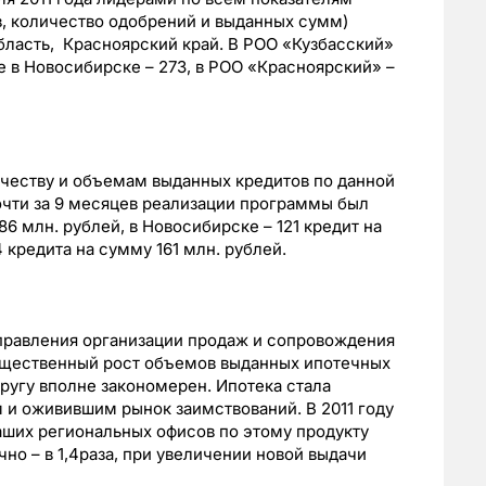
в, количество одобрений и выданных сумм)
бласть, Красноярский край. В РОО «Кузбасский»
е в Новосибирске – 273, в РОО «Красноярский» –
ичеству и объемам выданных кредитов по данной
очти за 9 месяцев реализации программы был
6 млн. рублей, в Новосибирске – 121 кредит на
4 кредита на сумму 161 млн. рублей.
управления организации продаж и сопровождения
ущественный рост объемов выданных ипотечных
ругу вполне закономерен. Ипотека стала
и оживившим рынок заимствований. В 2011 году
аших региональных офисов по этому продукту
но – в 1,4раза, при увеличении новой выдачи