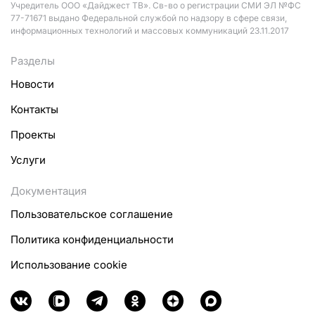
Учредитель ООО «Дайджест ТВ». Св-во о регистрации СМИ ЭЛ №ФС
77-71671 выдано Федеральной службой по надзору в сфере связи,
информационных технологий и массовых коммуникаций 23.11.2017
Разделы
Новости
Контакты
Проекты
Услуги
Документация
Пользовательское соглашение
Политика конфиденциальности
Использование cookie