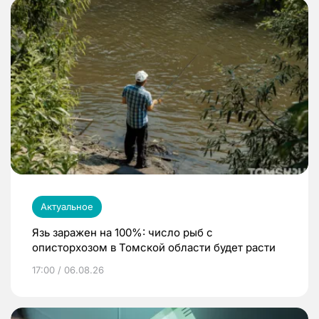
Актуальное
Язь заражен на 100%: число рыб с
описторхозом в Томской области будет расти
17:00 / 06.08.26