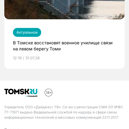
Актуальное
В Томске восстановят военное училище связи
на левом берегу Томи
12:19 / 31.07.26
Учредитель ООО «Дайджест ТВ». Св-во о регистрации СМИ ЭЛ №ФС
77-71671 выдано Федеральной службой по надзору в сфере связи,
информационных технологий и массовых коммуникаций 23.11.2017