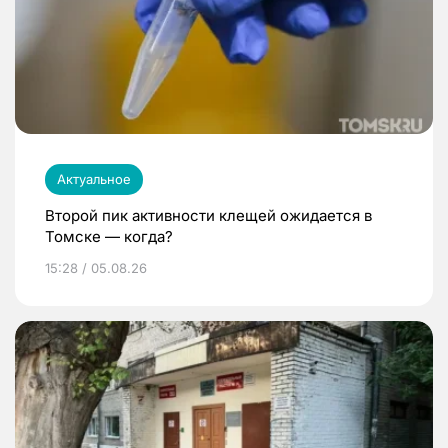
Актуальное
Второй пик активности клещей ожидается в
Томске — когда?
15:28 / 05.08.26