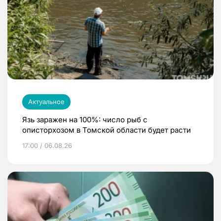
Актуальное
Язь заражен на 100%: число рыб с
описторхозом в Томской области будет расти
17:00 / 06.08.26