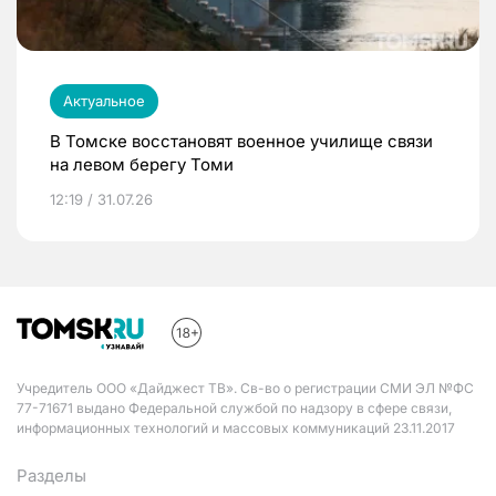
Актуальное
В Томске восстановят военное училище связи
на левом берегу Томи
12:19 / 31.07.26
Учредитель ООО «Дайджест ТВ». Св-во о регистрации СМИ ЭЛ №ФС
77-71671 выдано Федеральной службой по надзору в сфере связи,
информационных технологий и массовых коммуникаций 23.11.2017
Разделы