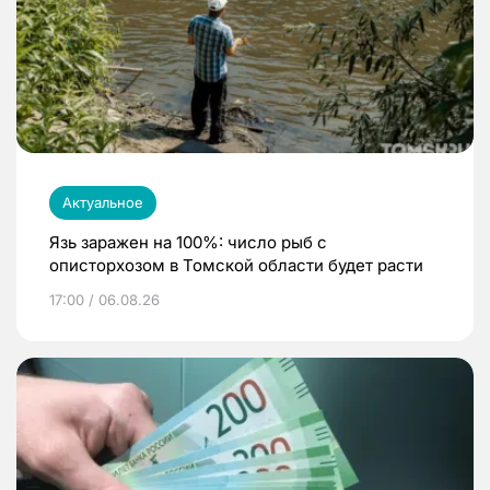
Актуальное
Язь заражен на 100%: число рыб с
описторхозом в Томской области будет расти
17:00 / 06.08.26