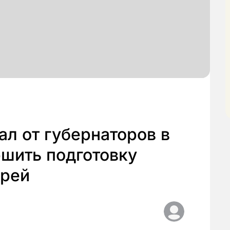
л от губернаторов в
шить подготовку
ерей