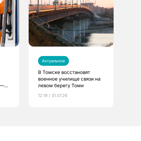
Актуальное
В Томске восстановят
военное училище связи на
 —
левом берегу Томи
12:19 / 31.07.26