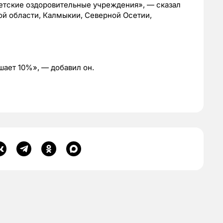
детские оздоровительные учреждения», — сказал
кой области, Калмыкии, Северной Осетии,
ает 10%», — добавил он.