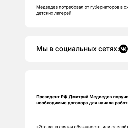
Медведев потребовал от губернаторов в с
детских лагерей
Мы в социальных сетях:
Президент РФ Дмитрий Медведев поручи
необходимые договора для начала работ
«Это ваша святая обязанность, или сделайт