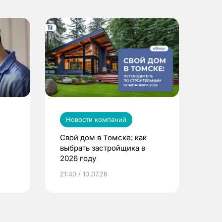
Новости компаний
Свой дом в Томске: как
выбрать застройщика в
2026 году
ье
21:40 / 10.07.26