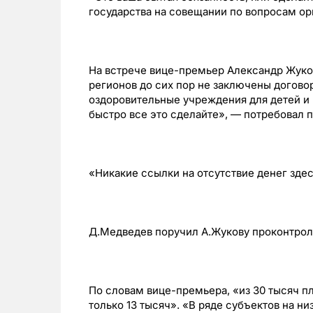
государства на совещании по вопросам ор
На встрече вице-премьер Александр Жуков
регионов до сих пор не заключены договор
оздоровительные учреждения для детей и
быстро все это сделайте», — потребовал 
«Никакие ссылки на отсутствие денег здес
Д.Медведев поручил А.Жукову проконтрол
По словам вице-премьера, «из 30 тысяч п
только 13 тысяч». «В ряде субъектов на н