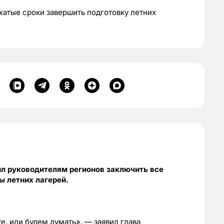
жатые сроки завершить подготовку летних
л руководителям регионов заключить все
ы летних лагерей.
е, или будем думать», — заявил глава