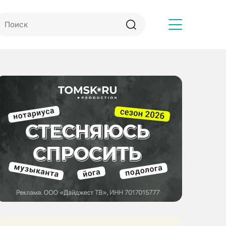
Другое