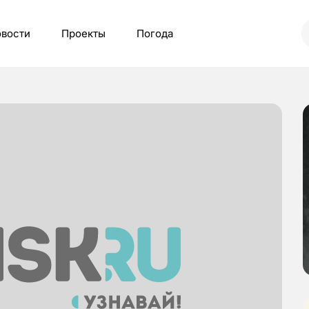
вости
Проекты
Погода