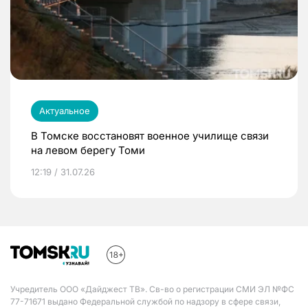
Актуальное
В Томске восстановят военное училище связи
на левом берегу Томи
12:19 / 31.07.26
Учредитель ООО «Дайджест ТВ». Св-во о регистрации СМИ ЭЛ №ФС
77-71671 выдано Федеральной службой по надзору в сфере связи,