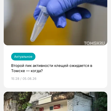
Актуальное
Второй пик активности клещей ожидается в
Томске — когда?
15:28 / 05.08.26