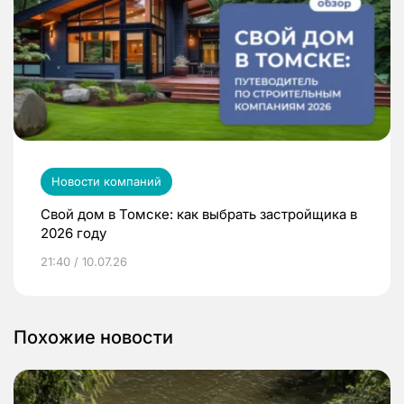
Новости компаний
Свой дом в Томске: как выбрать застройщика в
2026 году
21:40 / 10.07.26
Похожие новости