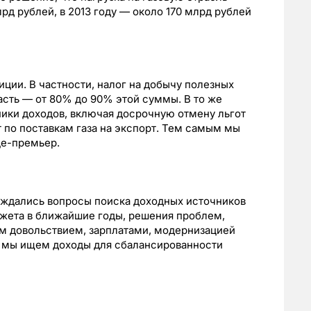
лрд рублей, в 2013 году — около 170 млрд рублей
ции. В частности, налог на добычу полезных
сть — от 80% до 90% этой суммы. В то же
ники доходов, включая досрочную отмену льгот
т по поставкам газа на экспорт. Тем самым мы
це-премьер.
суждались вопросы поиска доходных источников
жета в ближайшие годы, решения проблем,
м довольствием, зарплатами, модернизацией
ь мы ищем доходы для сбалансированности