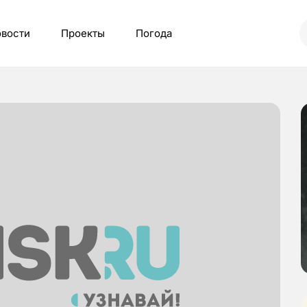
вости
Проекты
Погода