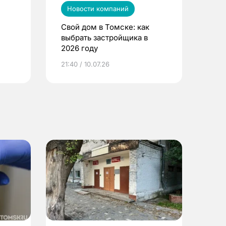
Новости компаний
Свой дом в Томске: как
выбрать застройщика в
2026 году
ье
21:40 / 10.07.26