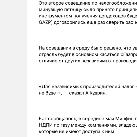
Это второе совещание по налогообложению
минувшую пятницу было принято принципи
инструментом получения допдоходов буде
GAZP) договорились еще раз сверить расч
На совещании в среду было решено, что у
отрасль будет в основном касаться «Газпр
отличие от других независимых производи
«Для независимых производителей налог 
не будет», — сказал А.Кудрин.
Как сообщалось, в середине мая Минфин 
НДПИ по газу между компаниями, владею
которые не имеют доступа к ним.