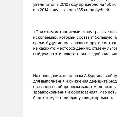
увеличится в 2012 году примерно на 150 м
и в 2014 году — около 185 млрд рублей.
«При этом источниками станут разные пози
ископаемых, который составит большую ча
время будут использованы и другие источ
на каких-то месторождениях, отмену льго
выйдем на эти показатели», — добавил ви
На совещании, по словам А.Кудрина, «об
для выполнения и снижения дефицита бюд
связанных с оборонным заказом, денежны
здравоохранения и образования». «То ест
бюджета», — подчеркнул вице-премьер.