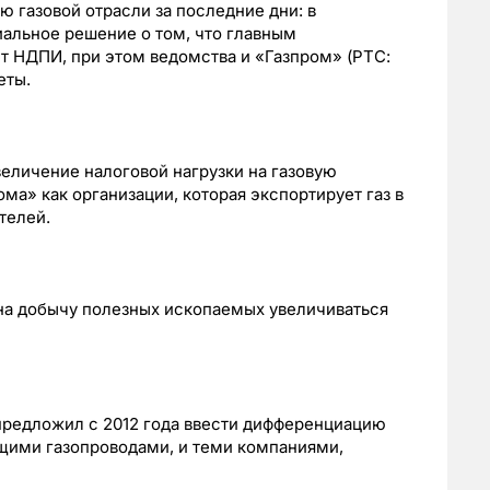
 газовой отрасли за последние дни: в
альное решение о том, что главным
т НДПИ, при этом ведомства и «Газпром» (РТС:
еты.
величение налоговой нагрузки на газовую
ома» как организации, которая экспортирует газ в
телей.
на добычу полезных ископаемых увеличиваться
предложил с 2012 года ввести дифференциацию
щими газопроводами, и теми компаниями,