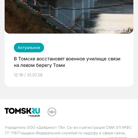
Актуальное
В Томске восстановят военное училище связи
на левом берегу Томи
12:19 / 31.07.26
Учредитель ООО «Дайджест ТВ». Св-во о регистрации СМИ ЭЛ №ФС
77-71671 выдано Федеральной службой по надзору в сфере связи,