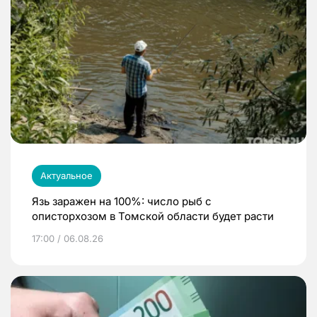
Актуальное
Язь заражен на 100%: число рыб с
описторхозом в Томской области будет расти
17:00 / 06.08.26