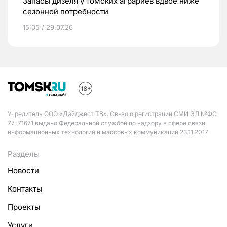
Запасы дизеля у томских аграриев вдвое ниже
сезонной потребности
15:05 / 29.07.26
Учредитель ООО «Дайджест ТВ». Св-во о регистрации СМИ ЭЛ №ФС
77-71671 выдано Федеральной службой по надзору в сфере связи,
информационных технологий и массовых коммуникаций 23.11.2017
Разделы
Новости
Контакты
Проекты
Услуги