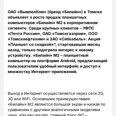
ОАО «ВымпелКом» (бренд «Билайн») в Томске
объявляет о росте продаж планшетных
компьютеров «Билайн» М2 в корпоративном
сегменте. Среди крупных клиентов – УФПС
«Почта России», ОАО «Томскгазпром», ООО
«Томскнефтехим» и ЗАО «Сибкабель». Акция
«Планшет со скидкой»*, стартовавшая месяц
назад, только подогрела интерес к новому
устройству. «Билайн» М2 – планшетный
компьютер на платформе Android, предлагающий
пользователям удобный интерфейс и доступ к
множеству Интернет-приложений.
Выход в Интернет осуществляется через сети 2G,
3G или WiFi. Основными преимуществами
«Билайн» М2 являются большой экран и низкая по
сравнению с другими аналогичными моделями
цена. «На ваш взгляд, главный плюс М2 –