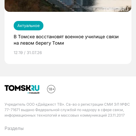
Актуальное
В Томске восстановят военное училище связи
на левом берегу Томи
12:19 / 31.07.26
Учредитель ООО «Дайджест ТВ». Св-во о регистрации СМИ ЭЛ №ФС
77-71671 выдано Федеральной службой по надзору в сфере связи,
информационных технологий и массовых коммуникаций 23.11.2017
Разделы