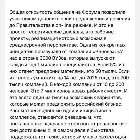
Общая открытость общения на Форума позволила
участникам доносить свои предложения и решения
до Правительства в on-line режиме. И это не
просто теоретические доклады, это рабочие
проекты, реализация которых возможна в
среднесрочной перспективе. Одна из конкретных
инициатив прозвучала от компании «Ренова»: «У
нас в стране 3000 ВУЗов, которые выпускают
каждый год 1 миллион специалистов. Если 5% из
них станет предпринимателями, это 50 тысяч. Если
их теперь умножить на 14 лет до 2025 года, это 700
тысяч компаний. В каждой компании от 10 до 200
человек. Это 7 миллионов новых рабочих мест». И
это всего один из тысячи возможных вариантов,
которые может предложить российский бизнес.
Рассмотрев подобные идеи и инициативы в
комплексе, становится очевидным, что
поставленные задачи не оторваны от реальности –
они достижимы «На самом деле я бы хотела
поддержать тот тезис, который много раз сегодня