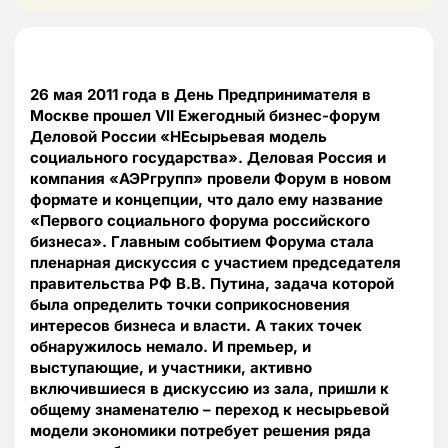
26 мая 2011 года в День Предпринимателя в
Москве прошел VII Ежегодный бизнес-форум
Деловой России «НЕсырьевая модель
социального государства». Деловая Россия и
компания «АЭРгрупп» провели Форум в новом
формате и концепции, что дало ему название
«Первого социального форума российского
бизнеса». Главным событием Форума стала
пленарная дискуссия с участием председателя
правительства РФ В.В. Путина, задача которой
была определить точки соприкосновения
интересов бизнеса и власти. А таких точек
обнаружилось немало. И премьер, и
выступающие, и участники, активно
включившиеся в дискуссию из зала, пришли к
общему знаменателю – переход к несырьевой
модели экономики потребует решения ряда