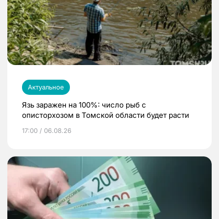
Актуальное
Язь заражен на 100%: число рыб с
описторхозом в Томской области будет расти
17:00 / 06.08.26