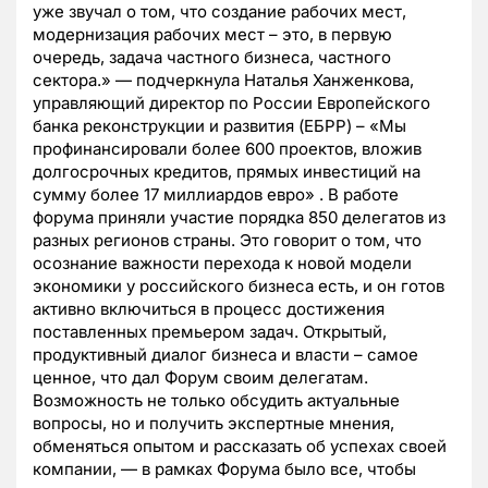
уже звучал о том, что создание рабочих мест,
модернизация рабочих мест – это, в первую
очередь, задача частного бизнеса, частного
сектора.» — подчеркнула Наталья Ханженкова,
управляющий директор по России Европейского
банка реконструкции и развития (ЕБРР) – «Мы
профинансировали более 600 проектов, вложив
долгосрочных кредитов, прямых инвестиций на
сумму более 17 миллиардов евро» . В работе
форума приняли участие порядка 850 делегатов из
разных регионов страны. Это говорит о том, что
осознание важности перехода к новой модели
экономики у российского бизнеса есть, и он готов
активно включиться в процесс достижения
поставленных премьером задач. Открытый,
продуктивный диалог бизнеса и власти – самое
ценное, что дал Форум своим делегатам.
Возможность не только обсудить актуальные
вопросы, но и получить экспертные мнения,
обменяться опытом и рассказать об успехах своей
компании, — в рамках Форума было все, чтобы