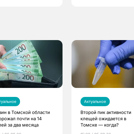
туальное
Актуальное
зин в Томской области
Второй пик активности
орожал почти на 14
клещей ожидается в
лей за два месяца
Томске — когда?