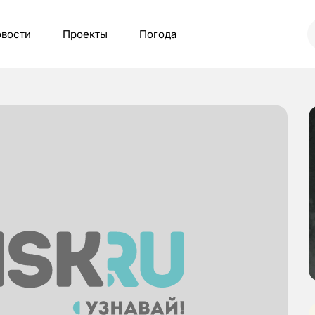
вости
Проекты
Погода