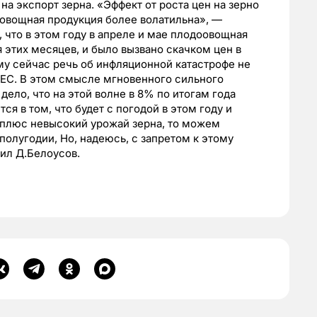
на экспорт зерна. «Эффект от роста цен на зерно
оовощная продукция более волатильна», —
 что в этом году в апреле и мае плодоовощная
 этих месяцев, и было вызвано скачком цен в
ому сейчас речь об инфляционной катастрофе не
 ЕС. В этом смысле мгновенного сильного
дело, что на этой волне в 8% по итогам года
я в том, что будет с погодой в этом году и
 плюс невысокий урожай зерна, то можем
полугодии, Но, надеюсь, с запретом к этому
ил Д.Белоусов.