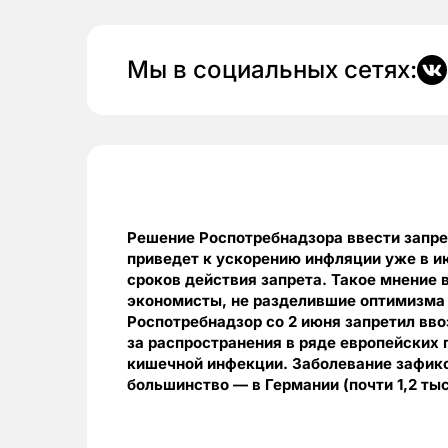
Мы в социальных сетях:
Решение Роспотребнадзора ввести запре
приведет к ускорению инфляции уже в ию
сроков действия запрета. Такое мнени
экономисты, не разделившие оптимизм
Роспотребнадзор со 2 июня запретил вво
за распространения в ряде европейских 
кишечной инфекции. Заболевание зафикс
большинство — в Германии (почти 1,2 тыс