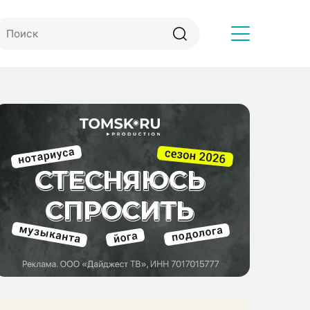
Другое