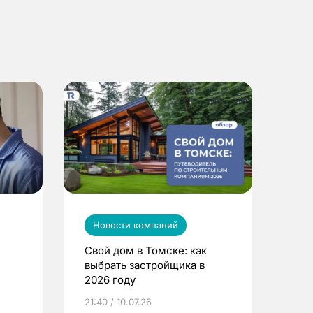
Новости компаний
Свой дом в Томске: как
выбрать застройщика в
2026 году
ье
21:40 / 10.07.26