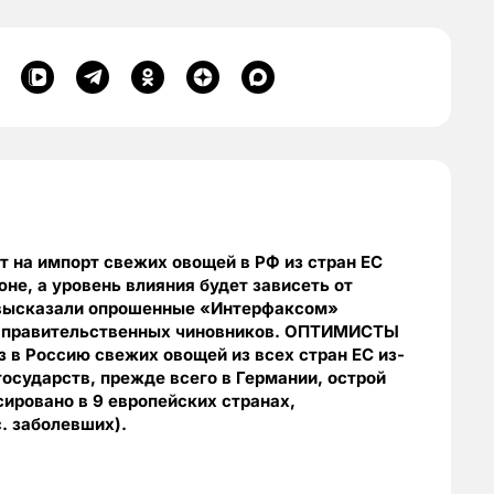
т на импорт свежих овощей в РФ из стран ЕС
не, а уровень влияния будет зависеть от
е высказали опрошенные «Интерфаксом»
а правительственных чиновников. ОПТИМИСТЫ
з в Россию свежих овощей из всех стран ЕС из-
государств, прежде всего в Германии, острой
ировано в 9 европейских странах,
. заболевших).