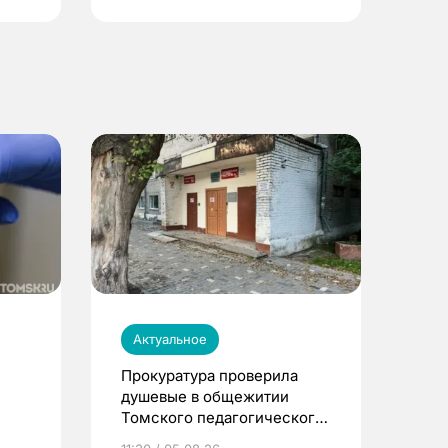
Актуальное
Прокуратура проверила
душевые в общежитии
Томского педагогического
университета