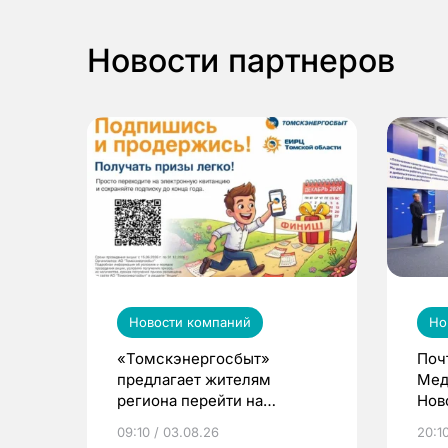
Новости партнеров
Новости компаний
Но
«Томскэнергосбыт»
Поч
предлагает жителям
Мед
региона перейти на
Нов
электронные квитанции и
про
09:10 / 03.08.26
20:10
выиграть призы