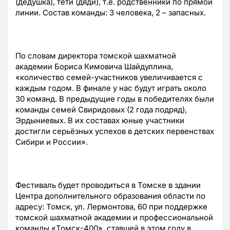
(дедушка), тёти (дяди), т.е. родственники по прямой
линии. Состав команды: 3 человека, 2 – запасных.
По словам директора томской шахматной
академии Бориса Кимовича Шайдуллина,
«количество семей-участников увеличивается с
каждым годом. В финале у нас будут играть около
30 команд. В предыдущие годы в победителях были
команды семей Свиридовых (2 года подряд),
Эрдыниевых. В их составах юные участники
достигли серьёзных успехов в детских первенствах
Сибири и России».
Фестиваль будет проводиться в Томске в здании
Центра дополнительного образования области по
адресу: Томск, ул. Лермонтова, 60 при поддержке
томской шахматной академии и профессиональной
команды «Томск-400», ставшей в этом году в