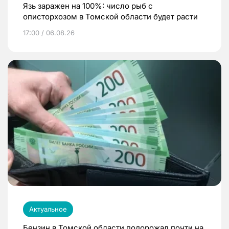
Язь заражен на 100%: число рыб с
описторхозом в Томской области будет расти
17:00 / 06.08.26
Актуальное
Бензин в Томской области подорожал почти на