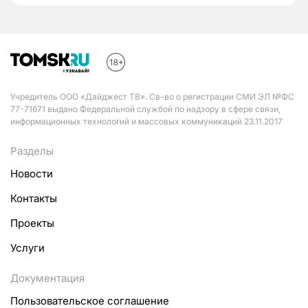
Учредитель ООО «Дайджест ТВ». Св-во о регистрации СМИ ЭЛ №ФС
77-71671 выдано Федеральной службой по надзору в сфере связи,
информационных технологий и массовых коммуникаций 23.11.2017
Разделы
Новости
Контакты
Проекты
Услуги
Документация
Пользовательское соглашение