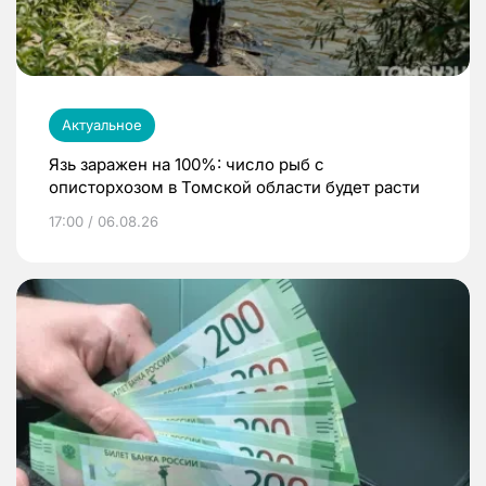
Актуальное
Язь заражен на 100%: число рыб с
описторхозом в Томской области будет расти
17:00 / 06.08.26