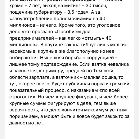
храме – 7 лет, выход на митинг – 30 тысяч,
пощечина губернатору – 3,5 года». А за
«злоупотребление полномочиями» на 40
миллионов – ничего. Кроме того, это уголовное
дело уже прозвано «Пособием для
предпринимателей – как легко «отмыть» 40
миллионов». В паутине закона гибнут лишь мелкие
насекомые, крупные же благополучно из нее
выбираются. Нынешняя борьба с коррупцией –
лишнее тому подтверждение. Если взятка невелика
и равняется, к примеру, средней по Томской
области зарплате, а взяточник – мелкая сошка, то
тут, скорее всего, будет публичная порка и громкий
показательный процесс, с наказанием «по всей
строгости». Но чем крупнее фигурант, и чем более
крупные суммы фигурируют в деле, тем выше
вероятность, что дело кончится максимум устным
порицанием, а может быть и вовсе будет закрыто за
давностью лет.