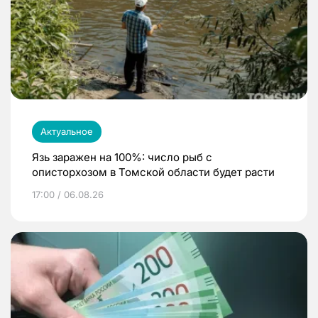
Актуальное
Язь заражен на 100%: число рыб с
описторхозом в Томской области будет расти
17:00 / 06.08.26