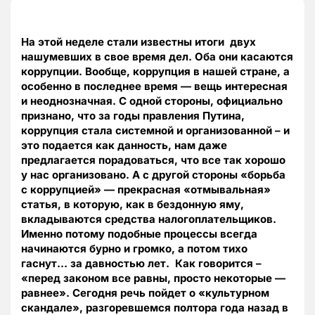
На этой неделе стали известны итоги двух
нашумевших в свое время дел. Оба они касаются
коррупции. Вообще, коррупция в нашей стране, а
особенно в последнее время — вещь интересная
и неоднозначная. С одной стороны, официально
признано, что за годы правления Путина,
коррупция стала системной и организованной – и
это подается как данность, нам даже
предлагается порадоваться, что все так хорошо
у нас организовано. А с другой стороны «борьба
с коррупцией» — прекрасная «отмывальная»
статья, в которую, как в бездонную яму,
вкладываются средства налогоплательщиков.
Именно потому подобные процессы всегда
начинаются бурно и громко, а потом тихо
гаснут… за давностью лет. Как говорится –
«перед законом все равны, просто некоторые —
равнее». Сегодня речь пойдет о «культурном
скандале», разгоревшемся полтора года назад в