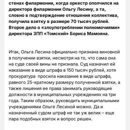
стенах филармонии, когда оркестр ополчился на
директора филармонии Ольгу Лесину, а та,
словно в подтверждение отношения коллектива,
получила взятку в размере 70 тысяч рублей.
Второе дело о «злоупотреблении полномочиями»
директора ЗПП «Томский» Бориса Мамояна.
Итак, Ольга Лесина официально признана виновной
в получении взятки, несмотря на то, что сама она
на суде своей вины не признала. Суд назначил ей
наказание в виде штрафа в 150 тысяч рублей, хотя
прокуратура просила наказание в виде штрафа,
равного 25-кратному размеру полученной взятки, а
также лишения ее права занимать руководящие
должности в муниципальных учреждениях на три
года. Таким образом, руководить муниципальными
учреждениями Ольге Лесиной можно. Да и
назначенный судом штраф не так уж велик – еще
пара подобных взяток и вопрос решен.