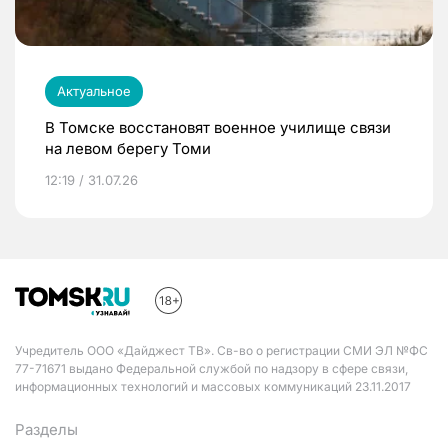
Актуальное
В Томске восстановят военное училище связи
на левом берегу Томи
12:19 / 31.07.26
Учредитель ООО «Дайджест ТВ». Св-во о регистрации СМИ ЭЛ №ФС
77-71671 выдано Федеральной службой по надзору в сфере связи,
информационных технологий и массовых коммуникаций 23.11.2017
Разделы