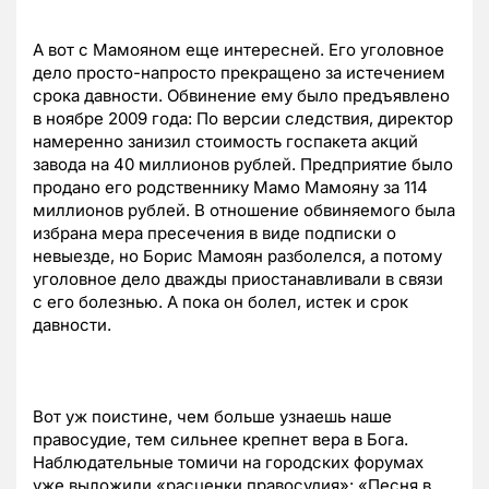
А вот с Мамояном еще интересней. Его уголовное
дело просто-напросто прекращено за истечением
срока давности. Обвинение ему было предъявлено
в ноябре 2009 года: По версии следствия, директор
намеренно занизил стоимость госпакета акций
завода на 40 миллионов рублей. Предприятие было
продано его родственнику Мамо Мамояну за 114
миллионов рублей. В отношение обвиняемого была
избрана мера пресечения в виде подписки о
невыезде, но Борис Мамоян разболелся, а потому
уголовное дело дважды приостанавливали в связи
с его болезнью. А пока он болел, истек и срок
давности.
Вот уж поистине, чем больше узнаешь наше
правосудие, тем сильнее крепнет вера в Бога.
Наблюдательные томичи на городских форумах
уже выложили «расценки правосудия»: «Песня в