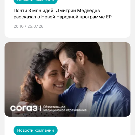
Почти 3 млн идей: Дмитрий Медведев
рассказал о Новой Народной программе ЕР
20:10 / 25.07.26
Новости компаний