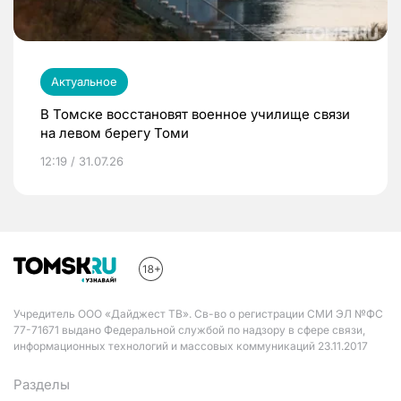
Актуальное
В Томске восстановят военное училище связи
на левом берегу Томи
12:19 / 31.07.26
Учредитель ООО «Дайджест ТВ». Св-во о регистрации СМИ ЭЛ №ФС
77-71671 выдано Федеральной службой по надзору в сфере связи,
информационных технологий и массовых коммуникаций 23.11.2017
Разделы