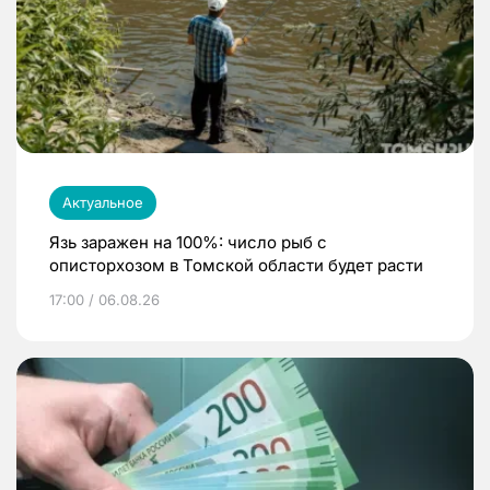
Актуальное
Язь заражен на 100%: число рыб с
описторхозом в Томской области будет расти
17:00 / 06.08.26