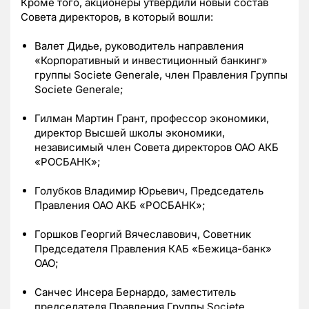
Кроме того, акционеры утвердили новый состав
Совета директоров, в который вошли:
Валет Дидье, руководитель направления
«Корпоративный и инвестиционный банкинг»
группы Societe Generale, член Правления Группы
Societe Generale;
Гилман Мартин Грант, профессор экономики,
директор Высшей школы экономики,
независимый член Совета директоров ОАО АКБ
«РОСБАНК»;
Голубков Владимир Юрьевич, Председатель
Правления ОАО АКБ «РОСБАНК»;
Горшков Георгий Вячеславович, Советник
Председателя Правления КАБ «Бежица-банк»
ОАО;
Санчес Инсера Бернардо, заместитель
председателя Правления Группы Societe