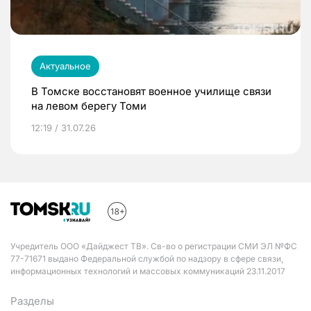
Актуальное
В Томске восстановят военное училище связи
на левом берегу Томи
12:19 / 31.07.26
Учредитель ООО «Дайджест ТВ». Св-во о регистрации СМИ ЭЛ №ФС
77-71671 выдано Федеральной службой по надзору в сфере связи,
информационных технологий и массовых коммуникаций 23.11.2017
Разделы