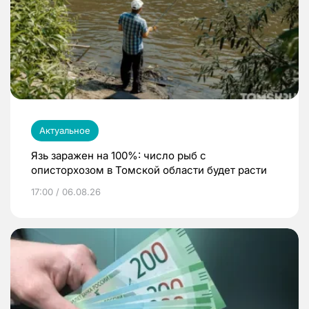
Актуальное
Язь заражен на 100%: число рыб с
описторхозом в Томской области будет расти
17:00 / 06.08.26