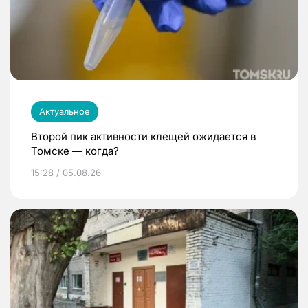
Актуальное
Второй пик активности клещей ожидается в
Томске — когда?
15:28 / 05.08.26