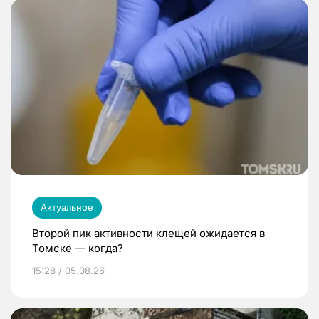
Актуальное
Второй пик активности клещей ожидается в
Томске — когда?
15:28 / 05.08.26