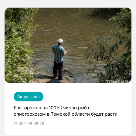
Актуальное
Язь заражен на 100%: число рыб с
описторхозом в Томской области будет расти
17:00 / 06.08.26