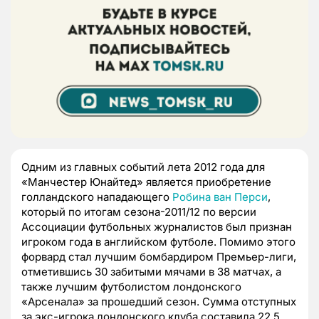
Одним из главных событий лета 2012 года для
«Манчестер Юнайтед» является приобретение
голландского нападающего
Робина ван Перси
,
который по итогам сезона-2011/12 по версии
Ассоциации футбольных журналистов был признан
игроком года в английском футболе. Помимо этого
форвард стал лучшим бомбардиром Премьер-лиги,
отметившись 30 забитыми мячами в 38 матчах, а
также лучшим футболистом лондонского
«Арсенала» за прошедший сезон. Сумма отступных
за экс-игрока лондонского клуба составила 22,5