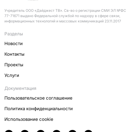
Учредитель ООО «Дайджест ТВ». Св-во о регистрации СМИ ЭЛ №ФС
77-71671 выдано Федеральной службой по надзору в сфере связи,
информационных технологий и массовых коммуникаций 23.11.2017
Разделы
Новости
Контакты
Проекты
Услуги
Документация
Пользовательское соглашение
Политика конфиденциальности
Использование cookie