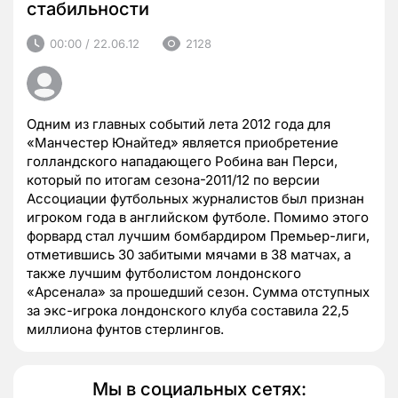
стабильности
00:00 / 22.06.12
2128
Одним из главных событий лета 2012 года для
«Манчестер Юнайтед» является приобретение
голландского нападающего Робина ван Перси,
который по итогам сезона-2011/12 по версии
Ассоциации футбольных журналистов был признан
игроком года в английском футболе. Помимо этого
форвард стал лучшим бомбардиром Премьер-лиги,
отметившись 30 забитыми мячами в 38 матчах, а
также лучшим футболистом лондонского
«Арсенала» за прошедший сезон. Сумма отступных
за экс-игрока лондонского клуба составила 22,5
миллиона фунтов стерлингов.
Мы в социальных сетях: