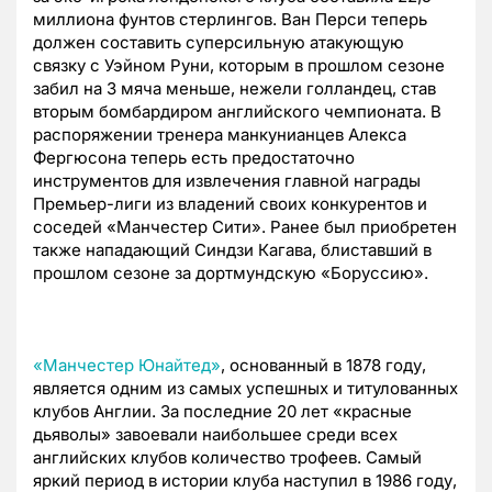
миллиона фунтов стерлингов. Ван Перси теперь
должен составить суперсильную атакующую
связку с Уэйном Руни, которым в прошлом сезоне
забил на 3 мяча меньше, нежели голландец, став
вторым бомбардиром английского чемпионата. В
распоряжении тренера манкунианцев Алекса
Фергюсона теперь есть предостаточно
инструментов для извлечения главной награды
Премьер-лиги из владений своих конкурентов и
соседей «Манчестер Сити». Ранее был приобретен
также нападающий Синдзи Кагава, блиставший в
прошлом сезоне за дортмундскую «Боруссию».
«Манчестер Юнайтед»
, основанный в 1878 году,
является одним из самых успешных и титулованных
клубов Англии. За последние 20 лет «красные
дьяволы» завоевали наибольшее среди всех
английских клубов количество трофеев. Самый
яркий период в истории клуба наступил в 1986 году,