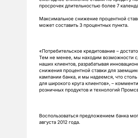
просрочек длительностью более 7 календ
Максимальное снижение процентной ставк
может составить 3 процентных пункта.
«Потребительское кредитование – достато
Тем не менее, мы находим возможности с
наших клиентов, разрабатывая инновацион
снижения процентной ставки для заемщик
кампании банка, и мы надеемся, что стол
для широкого круга клиентов», – коммент
розничных продуктов и технологий Промсв
Воспользоваться предложением банка могу
августа 2012 года.