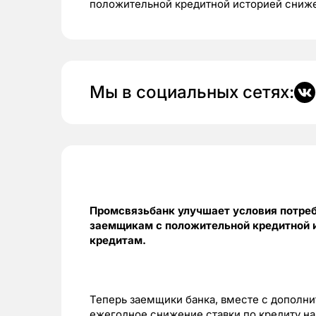
положительной кредитной историей сниже
Мы в социальных сетях:
Промсвязьбанк улучшает условия потреб
заемщикам с положительной кредитной 
кредитам.
Теперь заемщики банка, вместе с дополн
ежегодное снижение ставки по кредиту на 