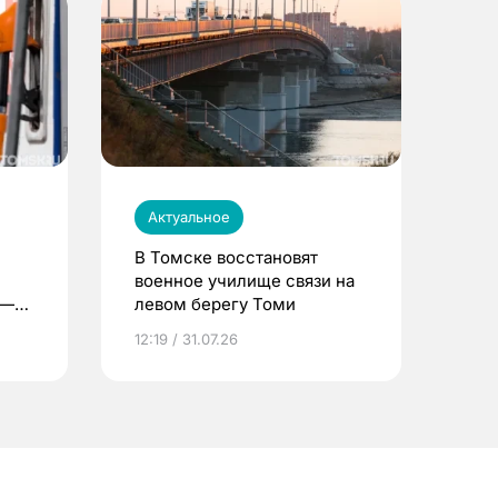
Актуальное
В Томске восстановят
военное училище связи на
 —
левом берегу Томи
12:19 / 31.07.26