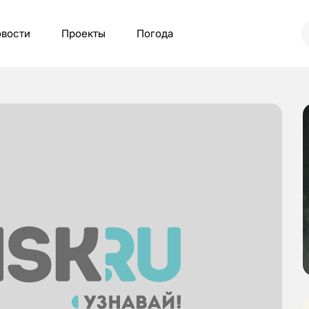
вости
Проекты
Погода