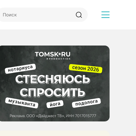
Другое