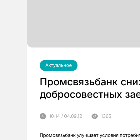
Актуальное
Промсвязьбанк сни
добросовестных за
10:14 / 04.09.12
1365
Промсвязьбанк улучшает условия потреби