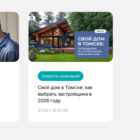
Новости компаний
Свой дом в Томске: как
выбрать застройщика в
2026 году
ье
21:40 / 10.07.26