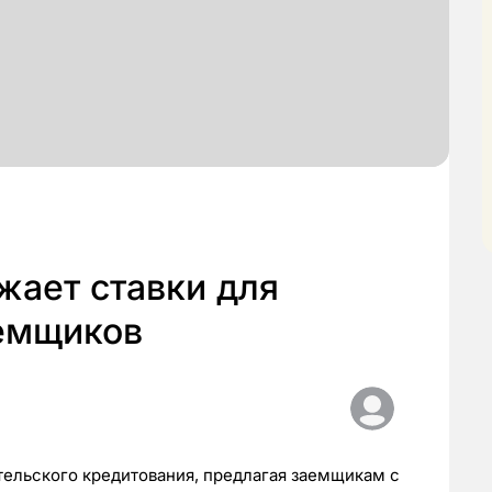
жает ставки для
емщиков
тельского кредитования, предлагая заемщикам с