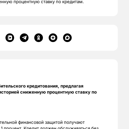
нную процентную ставку по кредитам.
ительского кредитования, предлагая
историей сниженную процентную ставку по
ительной финансовой защитой получают
1 процент.
Кредит должен обслуживаться без