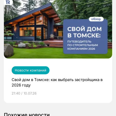
Новости компаний
Свой дом в Томске: как выбрать застройщика в
2026 году
21:40 / 10.07.26
Похожие новости