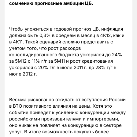
сомнению прогнозные амбиции ЦБ.
Чтобы уложиться в годовой прогноз ЦБ, инфляция
должна быть 0,3% в среднем в месяц в 4К12, как и
в 4К11. Такой сценарий сложно представить с
учетом того, что рост расходов
консолидированного бюджета ускорился до 24%
за 5M12 с 11% г/г за 5M11 и рост кредитования
ускорился с 20% г/г в июле 2011 г. до 28% г/г в
июле 2012 г.
Весьма рискованно ожидать от вступления России
в ВТО позитивного влияния на цены. Хотя это
событие приведет к усилению конкуренции между
российскими производителями и импортерами,
оно никак не повлияет на конкуренцию в секторе
услуг. В итоге возможность покупать более