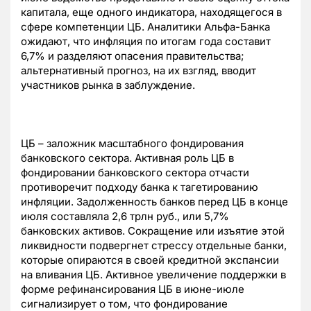
капитала, еще одного индикатора, находящегося в
сфере компетенции ЦБ. Аналитики Альфа-Банка
ожидают, что инфляция по итогам года составит
6,7% и разделяют опасения правительства;
альтернативный прогноз, на их взгляд, вводит
участников рынка в заблуждение.
ЦБ – заложник масштабного фондирования
банковского сектора. Активная роль ЦБ в
фондировании банковского сектора отчасти
противоречит подходу банка к тагетированию
инфляции. Задолженность банков перед ЦБ в конце
июля составляла 2,6 трлн руб., или 5,7%
банковских активов. Сокращение или изъятие этой
ликвидности подвергнет стрессу отдельные банки,
которые опираются в своей кредитной экспансии
на вливания ЦБ. Активное увеличение поддержки в
форме рефинансирования ЦБ в июне-июле
сигнализирует о том, что фондирование