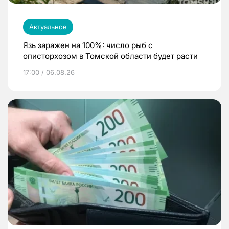
Актуальное
Язь заражен на 100%: число рыб с
описторхозом в Томской области будет расти
17:00 / 06.08.26