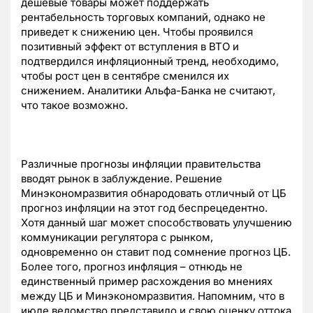
дешевые товары может поддержать
рентабельность торговых компаний, однако не
приведет к снижению цен. Чтобы проявился
позитивный эффект от вступления в ВТО и
подтвердился инфляционный тренд, необходимо,
чтобы рост цен в сентябре сменился их
снижением. Аналитики Альфа-Банка не считают,
что такое возможно.
Различные прогнозы инфляции правительства
вводят рынок в заблуждение. Решение
Минэкономразвития обнародовать отличный от ЦБ
прогноз инфляции на этот год беспрецедентно.
Хотя данный шаг может способствовать улучшению
коммуникации регулятора с рынком,
одновременно он ставит под сомнение прогноз ЦБ.
Более того, прогноз инфляция – отнюдь не
единственный пример расхождения во мнениях
между ЦБ и Минэкономразвития. Напомним, что в
июле ведомство представило и свою оценку оттока