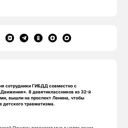
ня сотрудники ГИБДД совместно с
Движения». 8 девятиклассников из 32-й
и, вышли на проспект Ленина, чтобы
е детского травматизма.
ксей Пичугин рассказал мне о целях акции.