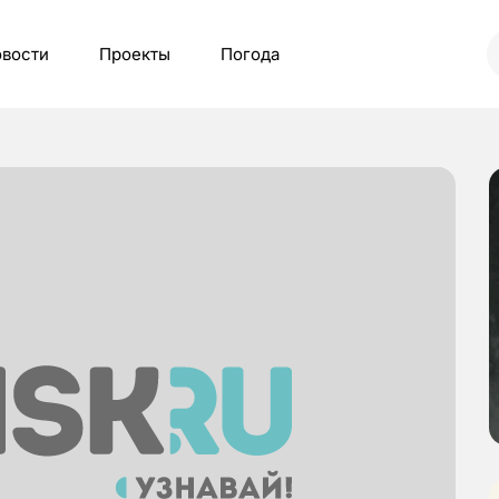
вости
Проекты
Погода