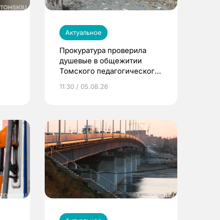
Актуальное
Прокуратура проверила
душевые в общежитии
Томского педагогического
университета
11:30 / 05.08.26