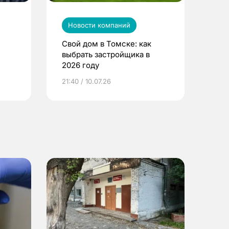
Новости компаний
Свой дом в Томске: как
выбрать застройщика в
2026 году
ье
21:40 / 10.07.26