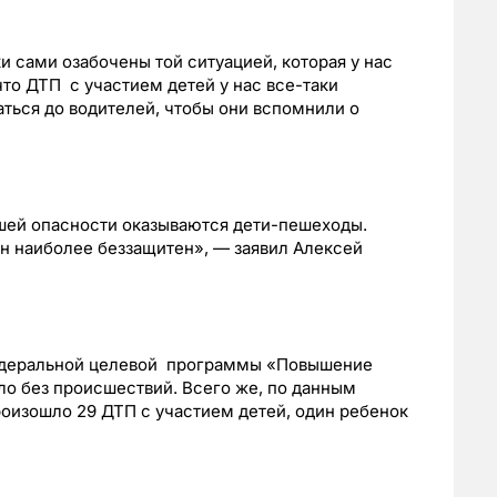
ки сами озабочены той ситуацией, которая у нас
 что ДТП с участием детей у нас все-таки
аться до водителей, чтобы они вспомнили о
шей опасности оказываются дети-пешеходы.
он наиболее беззащитен», — заявил Алексей
едеральной целевой программы «Повышение
о без происшествий. Всего же, по данным
роизошло 29 ДТП с участием детей, один ребенок