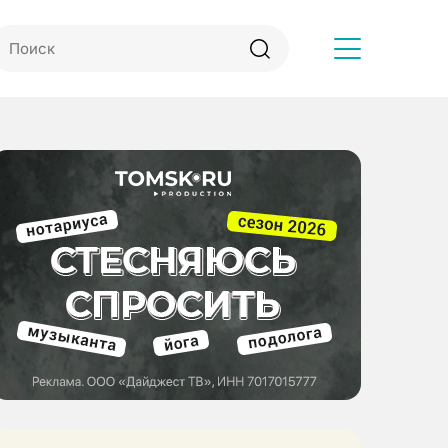
Другое