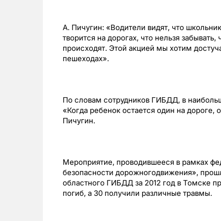
А. Пичугин: «Водители видят, что школьни
творится на дорогах, что нельзя забывать,
происходят. Этой акцией мы хотим достуч
пешеходах».
По словам сотрудников ГИБДД, в наиболь
«Когда ребенок остается один на дороге, 
Пичугин.
Мероприятие, проводившееся в рамках ф
безопасности дорожногодвижения», прошл
областного ГИБДД за 2012 год в Томске п
погиб, а 30 получили различные травмы.