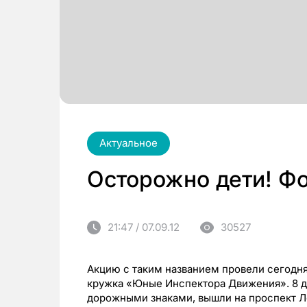
Актуальное
Осторожно дети! Ф
21:47 / 07.09.12
30527
Акцию с таким названием провели сегодн
кружка «Юные Инспектора Движения». 8 д
дорожными знаками, вышли на проспект Л