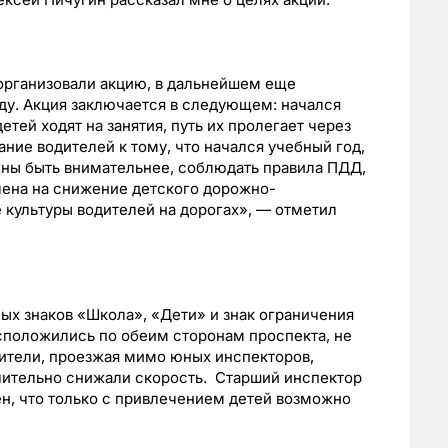
организовали акцию, в дальнейшем еще
ду. Акция заключается в следующем: начался
тей ходят на занятия, путь их пролегает через
ние водителей к тому, что начался учебный год,
жны быть внимательнее, соблюдать правила ПДД,
влена на снижение детского дорожно-
 культуры водителей на дорогах», — отметил
ых знаков «Школа», «Дети» и знак ограничения
асположились по обеим сторонам проспекта, не
дители, проезжая мимо юных инспекторов,
чительно снижали скорость. Старший инспектор
н, что только с привлечением детей возможно