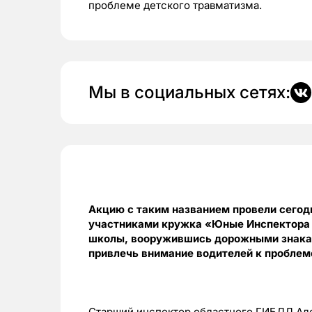
проблеме детского травматизма.
Мы в социальных сетях:
Акцию с таким названием провели сегод
участниками кружка «Юные Инспектора 
школы, вооружившись дорожными знакам
привлечь внимание водителей к проблем
Старший инспектор областного ГИБДД Але