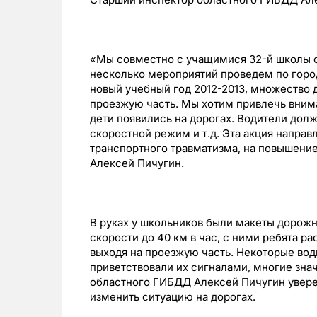
«Мы совместно с учащимися 32-й школы 
несколько мероприятий проведем по горо
новый учебный год 2012-2013, множество де
проезжую часть. Мы хотим привлечь внима
дети появились на дорогах. Водители дол
скоростной режим и т.д. Эта акция напра
транспортного травматизма, на повышение
Алексей Пичугин.
В руках у школьников были макеты дорожн
скорости до 40 км в час, с ними ребята р
выходя на проезжую часть. Некоторые во
приветствовали их сигналами, многие зна
областного ГИБДД Алексей Пичугин увере
изменить ситуацию на дорогах.