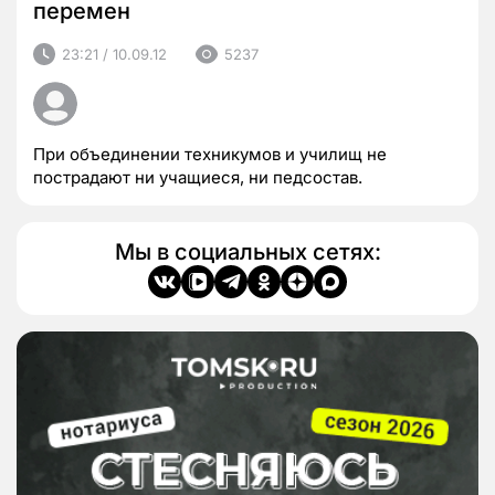
перемен
23:21 / 10.09.12
5237
При объединении техникумов и училищ не
пострадают ни учащиеся, ни педсостав.
Мы в социальных сетях: