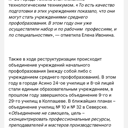
технологическим техникумом. «
То есть качество
подготовки в этих учреждениях показало, что они
могут стать учреждениями среднего
профобразования. В этом году они уже
осуществляли набор и по рабочим профессиям, и
по специальностям
», — отметила Елена Ивонина.
Также в ходе реструктуризации происходит
объединение учреждений начального
профобразования (между собой либо с
учреждением среднего профобразования). В этом
году в городе Асино 24-ое училище и 8-ой лицей
стали единым образовательным учреждением, в
прошлом году завершилось объединение 9-го и
29-го училищ в Колпашеве. В ближайших планах –
объединение училищ № 10 и № 32 в Северске.
«
Объединение не самоцель, цель –
сконцентрировать профессиональные ресурсы,
преподавателей и мастеров производственного