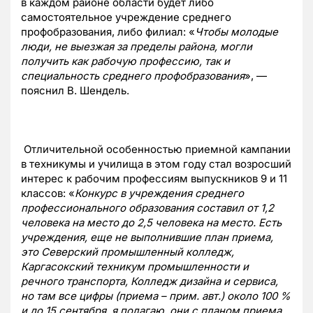
в каждом районе области будет либо
самостоятельное учреждение среднего
профобразования, либо филиал: «
Чтобы молодые
люди, не выезжая за пределы района, могли
получить как рабочую профессию, так и
специальность среднего профобразования
», —
пояснил В. Шендель.
Отличительной особенностью приемной кампании
в техникумы и училища в этом году стал возросший
интерес к рабочим профессиям выпускников 9 и 11
классов: «
Конкурс в учреждения среднего
профессионального образования составил от 1,2
человека на место до 2,5 человека на место. Есть
учреждения, еще не выполнившие план приема,
это Северский промышленный колледж,
Каргасокский техникум промышленности и
речного транспорта, Колледж дизайна и сервиса,
но там все цифры (приема – прим. авт.) около 100 %
и до 15 сентября, я полагаю, они с планом приема