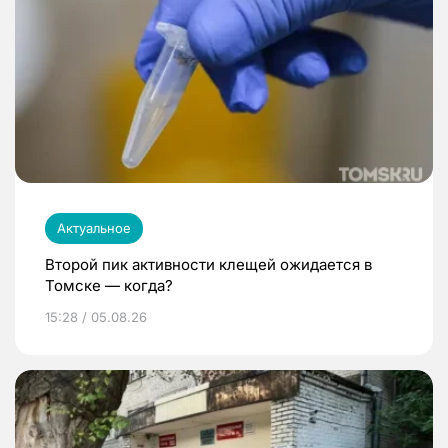
Актуальное
Второй пик активности клещей ожидается в
Томске — когда?
15:28 / 05.08.26