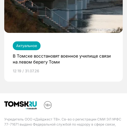
Актуальное
В Томске восстановят военное училище связи
на левом берегу Томи
12:19 / 31.07.26
Учредитель ООО «Дайджест ТВ». Св-во о регистрации СМИ ЭЛ №ФС
77-71671 выдано Федеральной службой по надзору в сфере связи,