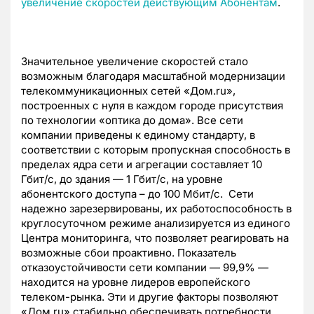
увеличение скоростей действующим Абонентам
.
Значительное увеличение скоростей стало
возможным благодаря масштабной модернизации
телекоммуникационных сетей «Дом.ru»,
построенных с нуля в каждом городе присутствия
по технологии «оптика до дома». Все сети
компании приведены к единому стандарту, в
соответствии с которым
пропускная способность в
пределах ядра сети и агрегации составляет 10
Гбит/c, до здания — 1 Гбит/с, на уровне
абонентского доступа – до 100 Мбит/с. Сети
надежно зарезервированы, их работоспособность в
круглосуточном режиме анализируется из единого
Центра мониторинга, что позволяет реагировать на
возможные сбои проактивно. Показатель
отказоустойчивости сети компании — 99,9% —
находится на уровне лидеров европейского
телеком-рынка. Эти и другие факторы позволяют
«Дом.ru» стабильно обеспечивать потребности