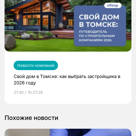
Новости компаний
Свой дом в Томске: как выбрать застройщика в
2026 году
21:40 / 10.07.26
Похожие новости