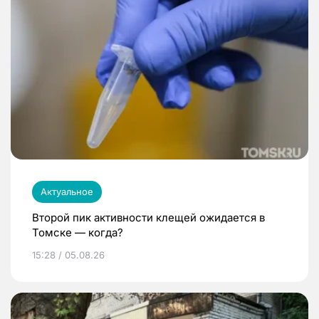
Актуальное
Второй пик активности клещей ожидается в
Томске — когда?
15:28 / 05.08.26