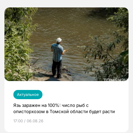
Актуальное
Язь заражен на 100%: число рыб с
описторхозом в Томской области будет расти
17:00 / 06.08.26