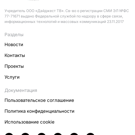
Учредитель ООО «Дайджест ТВ». Св-во о регистрации СМИ ЭЛ №ФС
77-71671 выдано Федеральной службой по надзору в сфере связи,
информационных технологий и массовых коммуникаций 23.11.2017
Разделы
Новости
Контакты
Проекты
Услуги
Документация
Пользовательское соглашение
Политика конфиденциальности
Использование cookie