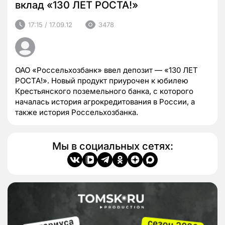
вклад «130 ЛЕТ РОСТА!»
17:15 / 17.09.12
3478
ОАО «Россельхозбанк» ввел депозит — «130 ЛЕТ
РОСТА!». Новый продукт приурочен к юбилею
Крестьянского поземельного банка, с которого
началась история агрокредитования в России, а
также история Россельхозбанка.
Мы в социальных сетях: