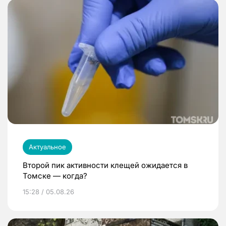
Актуальное
Второй пик активности клещей ожидается в
Томске — когда?
15:28 / 05.08.26