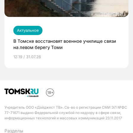
Актуальное
В Томске восстановят военное училище связи
на левом берегу Томи
12:19 / 31.07.26
Учредитель ООО «Дайджест ТВ». Св-во о регистрации СМИ ЭЛ №ФС
77-71671 выдано Федеральной службой по надзору в сфере связи,
информационных технологий и массовых коммуникаций 23.11.2017
Разделы