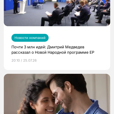
Новости компаний
Почти 3 млн идей: Дмитрий Медведев
рассказал о Новой Народной программе ЕР
20:10 / 25.07.26