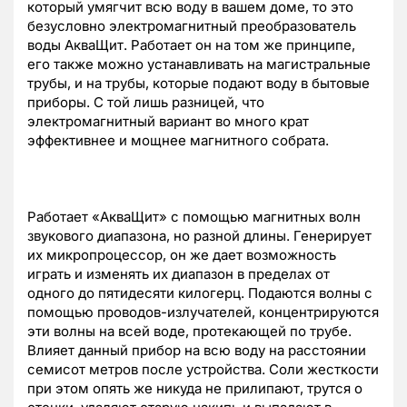
который умягчит всю воду в вашем доме, то это
безусловно электромагнитный преобразователь
воды АкваЩит. Работает он на том же принципе,
его также можно устанавливать на магистральные
трубы, и на трубы, которые подают воду в бытовые
приборы. С той лишь разницей, что
электромагнитный вариант во много крат
эффективнее и мощнее магнитного собрата.
Работает «АкваЩит» с помощью магнитных волн
звукового диапазона, но разной длины. Генерирует
их микропроцессор, он же дает возможность
играть и изменять их диапазон в пределах от
одного до пятидесяти килогерц. Подаются волны с
помощью проводов-излучателей, концентрируются
эти волны на всей воде, протекающей по трубе.
Влияет данный прибор на всю воду на расстоянии
семисот метров после устройства. Соли жесткости
при этом опять же никуда не прилипают, трутся о