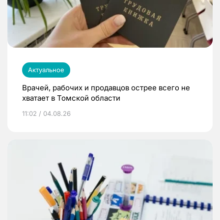
Актуальное
Врачей, рабочих и продавцов острее всего не
хватает в Томской области
11:02 / 04.08.26