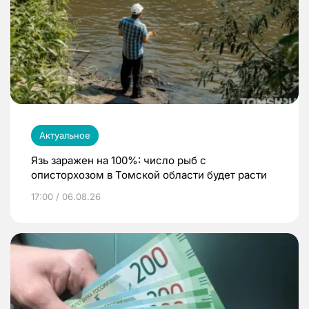
Актуальное
Язь заражен на 100%: число рыб с
описторхозом в Томской области будет расти
17:00 / 06.08.26