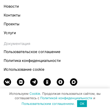
Новости
Контакты
Проекты
Услуги
Документация
Пользовательское соглашение
Политика конфиденциальности
Использование cookie
Используем
Cookie
. Продолжая пользоваться сайтом, вы
© 1997 – 2026 Городской портал Томск.ру.
соглашаетесь с
Политикой конфиденциальности
и
Функционирует при финансовой поддержке
Пользовательским соглашением
.
OK
Министерства цифрового развития, связи и массовых