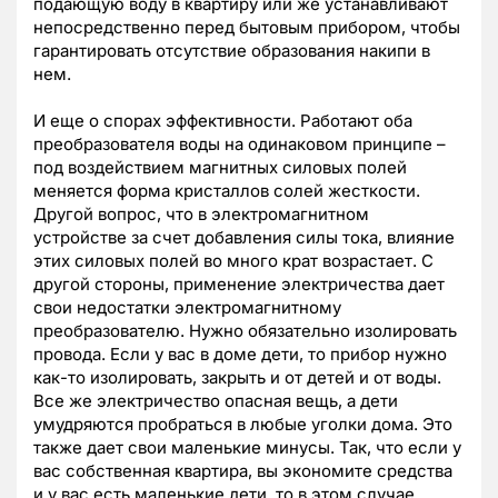
подающую воду в квартиру или же устанавливают
непосредственно перед бытовым прибором, чтобы
гарантировать отсутствие образования накипи в
нем.
И еще о спорах эффективности. Работают оба
преобразователя воды на одинаковом принципе –
под воздействием магнитных силовых полей
меняется форма кристаллов солей жесткости.
Другой вопрос, что в электромагнитном
устройстве за счет добавления силы тока, влияние
этих силовых полей во много крат возрастает. С
другой стороны, применение электричества дает
свои недостатки электромагнитному
преобразователю. Нужно обязательно изолировать
провода. Если у вас в доме дети, то прибор нужно
как-то изолировать, закрыть и от детей и от воды.
Все же электричество опасная вещь, а дети
умудряются пробраться в любые уголки дома. Это
также дает свои маленькие минусы. Так, что если у
вас собственная квартира, вы экономите средства
и у вас есть маленькие дети, то в этом случае