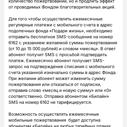
количество пожертвований, но и продлить эффект
от проводимых Фондом благотворительных акций.
Для того чтобы осуществлять ежемесячные
регулярные платежи с мобильного счета в адрес
подопечных фонда «Подари жизнь», необходимо
отправить бесплатное SMS-сообщение на номер
6162 с указанием желаемой суммы пожертвования
(от 10 до 15 000 рублей) и словом «месяц». В ответ
абонент получит SMS с просьбой подтвердить
платеж. Ежемесячно абонент получает SMS-
запрос на подтверждение списания с мобильного
счета указанной изначально суммы в адрес Фонда.
При желании абонент может изменить сумму
пожертвования или отказаться от подписки,
отправив слово «месяц и новую сумму» или «0»
соответственно. Отправка абонентом «Билайн»
SMS на номер 6162 не тарифицируется.
Возможность осуществлять ежемесячные
мобильные пожертвования будет доступна
абонентам «Билайн» на любых тарифных планах