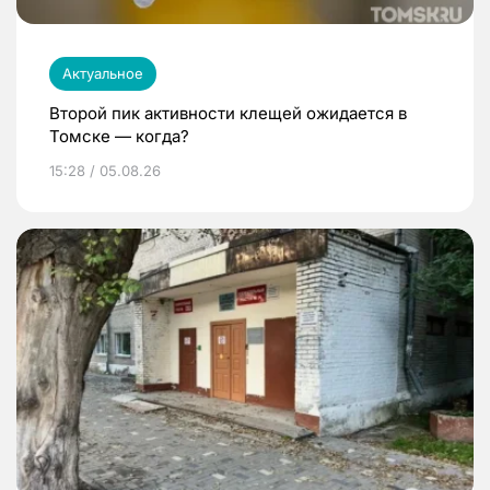
Актуальное
Второй пик активности клещей ожидается в
Томске — когда?
15:28 / 05.08.26