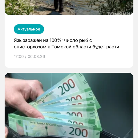
Актуальное
Язь заражен на 100%: число рыб с
описторхозом в Томской области будет расти
17:00 / 06.08.26