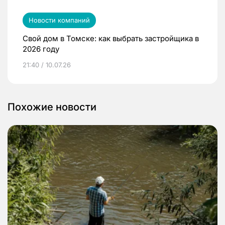
Новости компаний
Свой дом в Томске: как выбрать застройщика в
2026 году
21:40 / 10.07.26
Похожие новости