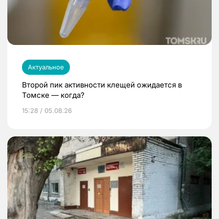
Актуальное
Второй пик активности клещей ожидается в
Томске — когда?
15:28 / 05.08.26