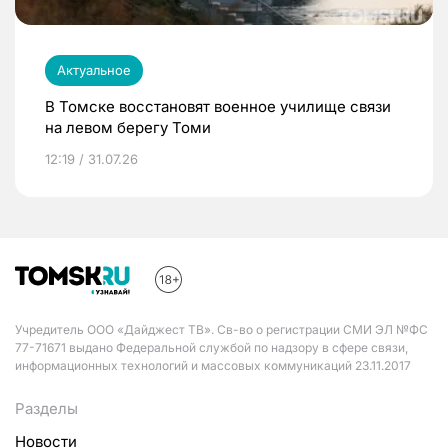
Актуальное
В Томске восстановят военное училище связи
на левом берегу Томи
12:19 / 31.07.26
Учредитель ООО «Дайджест ТВ». Св-во о регистрации СМИ ЭЛ №ФС
77-71671 выдано Федеральной службой по надзору в сфере связи,
информационных технологий и массовых коммуникаций 23.11.2017
Разделы
Новости