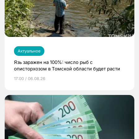
Актуальное
Язь заражен на 100%: число рыб с
описторхозом в Томской области будет расти
17:00 / 06.08.26