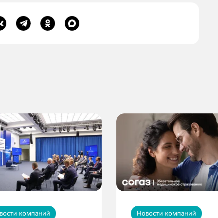
вости компаний
Новости компаний