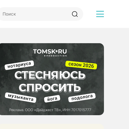
Другое