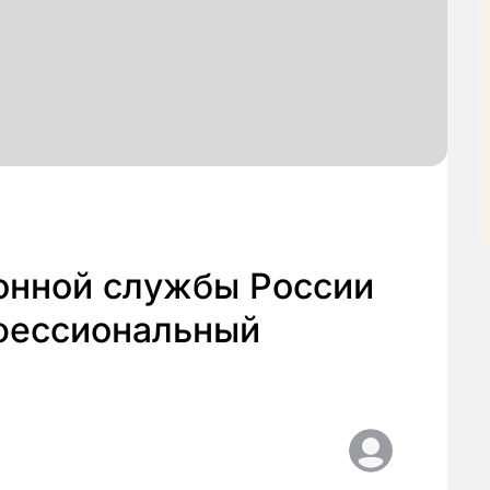
онной службы России
фессиональный