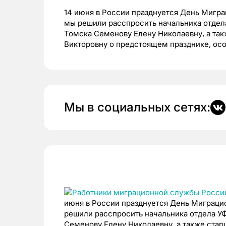
14 июня в России празднуется День Мигра
мы решили расспросить начальника отдел
Томска Семенову Елену Николаевну, а та
Викторовну о предстоящем празднике, осо
Мы в социальных сетях:
июня в России празднуется День Миграцио
решили расспросить начальника отдела У
Семенову Елену Николаевну, а также ста