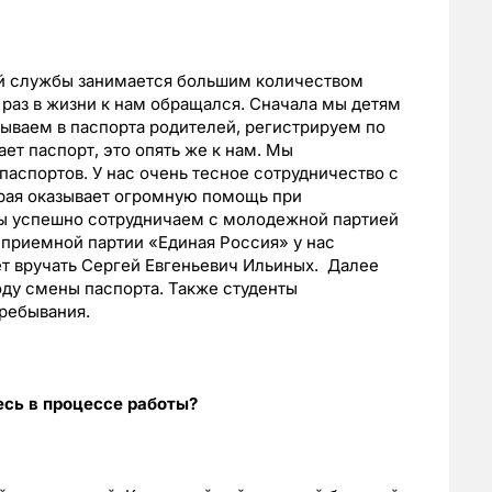
й службы занимается большим количеством
 раз в жизни к нам обращался. Сначала мы детям
ываем в паспорта родителей, регистрируем по
ает паспорт, это опять же к нам. Мы
аспортов. У нас очень тесное сотрудничество с
рая оказывает огромную помощь при
мы успешно сотрудничаем с молодежной партией
 приемной партии «Единая Россия» у нас
ет вручать Сергей Евгеньевич Ильиных.
Далее
оду смены паспорта. Также студенты
ребывания.
сь в процессе работы?