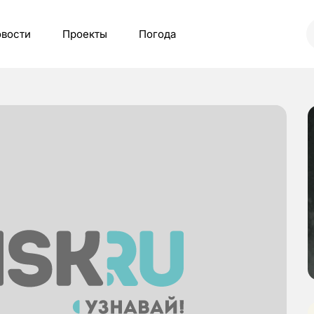
вости
Проекты
Погода