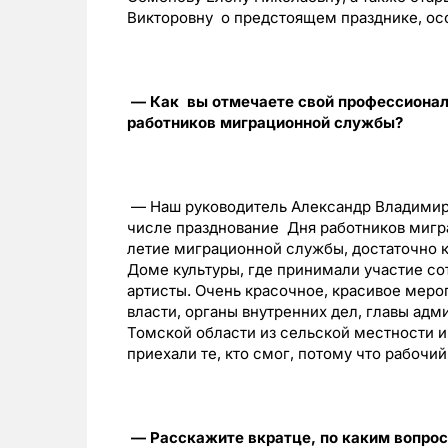
Викторовну о предстоящем празднике, осо
— Как вы отмечаете свой профессиональ
работников миграционной службы?
— Наш руководитель Александр Владимиро
числе празднование Дня работников мигр
летие миграционной службы, достаточно к
Доме культуры, где принимали участие со
артисты. Очень красочное, красивое меро
власти, органы внутренних дел, главы ад
Томской области из сельской местности и
приехали те, кто смог, потому что рабочий
— Расскажите вкратце, по каким вопро