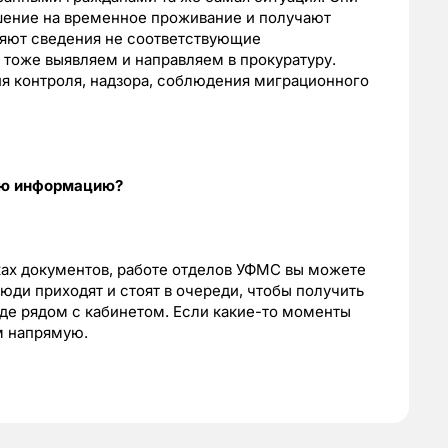
шение на временное проживание и получают
ляют сведения не соответствующие
 тоже выявляем и направляем в прокуратуру.
ия контроля, надзора, соблюдения миграционного
ую информацию?
ах документов, работе отделов УФМС вы можете
люди приходят и стоят в очереди, чтобы получить
нде рядом с кабинетом. Если какие-то моменты
ам напрямую.