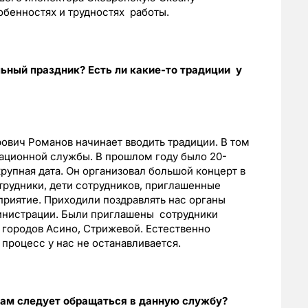
бенностях и трудностях работы.
ный праздник? Есть ли какие-то традиции у
вич Романов начинает вводить традиции. В том
ационной службы. В прошлом году было 20-
рупная дата. Он организовал большой концерт в
трудники, дети сотрудников, приглашенные
приятие. Приходили поздравлять нас органы
министрации. Были приглашены сотрудники
 городов Асино, Стрижевой. Естественно
 процесс у нас не останавливается.
сам следует обращаться в данную службу?