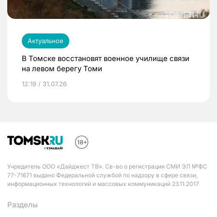
Актуальное
В Томске восстановят военное училище связи
на левом берегу Томи
12:19 / 31.07.26
Учредитель ООО «Дайджест ТВ». Св-во о регистрации СМИ ЭЛ №ФС
77-71671 выдано Федеральной службой по надзору в сфере связи,
информационных технологий и массовых коммуникаций 23.11.2017
Разделы