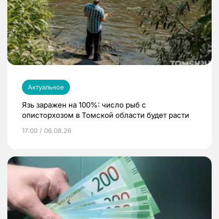
Актуальное
Язь заражен на 100%: число рыб с
описторхозом в Томской области будет расти
17:00 / 06.08.26