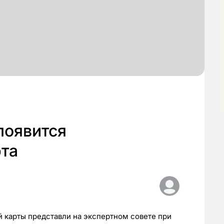
появится
рта
 карты представли на экспертном совете при