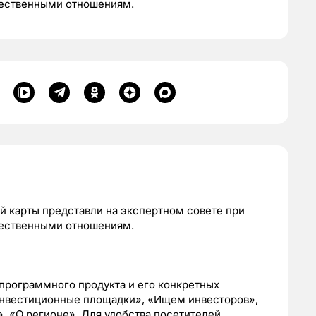
щественными отношениям.
 карты представли на экспертном совете при
щественными отношениям.
программного продукта и его конкретных
Инвестиционные площадки», «Ищем инвесторов»,
 «О регионе». Для удобства посетителей