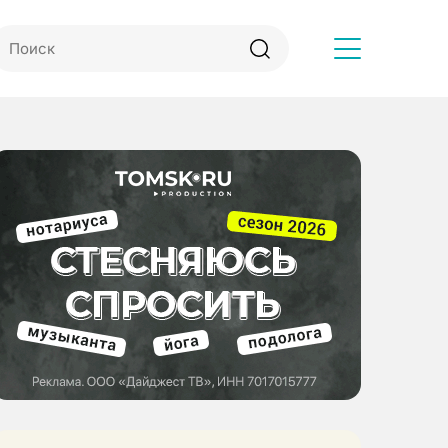
Другое