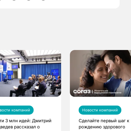
вости компаний
Новости компаний
ти 3 млн идей: Дмитрий
Сделайте первый шаг к
ведев рассказал о
рождению здорового