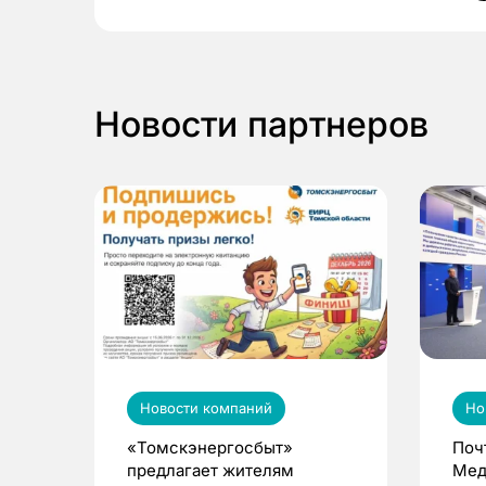
Новости партнеров
Новости компаний
Но
«Томскэнергосбыт»
Поч
предлагает жителям
Мед