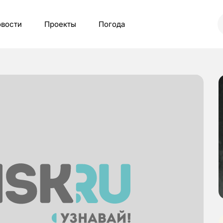
вости
Проекты
Погода