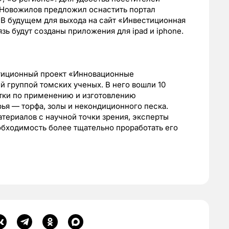
 Новожилов предложил оснастить портал
 В будущем для выхода на сайт «Инвестиционная
зь будут созданы приложения для ipad и iphone.
стиционный проект «Инновационные
 группой томских ученых. В него вошли 10
отки по применению и изготовлению
ья — торфа, золы и некондиционного песка.
териалов с научной точки зрения, эксперты
обходимость более тщательно проработать его