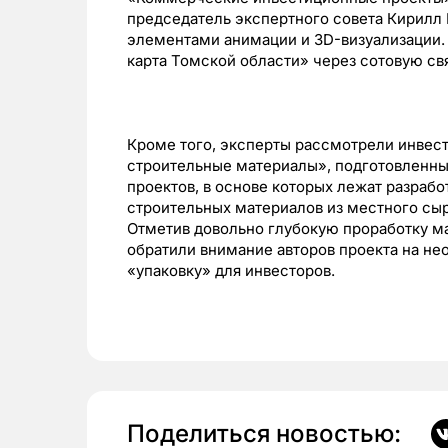
председатель экспертного совета Кирилл
элементами анимации и 3D-визуализации.
карта Томской области» через сотовую свя
Кроме того, эксперты рассмотрели инве
строительные материалы», подготовленный
проектов, в основе которых лежат разраб
строительных материалов из местного сыр
Отметив довольно глубокую проработку ма
обратили внимание авторов проекта на не
«упаковку» для инвесторов.
Поделиться новостью: