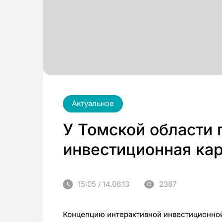
Актуальное
У Томской области 
инвестиционная ка
15:05 / 14.06.13
2387
Концепцию интерактивной инвестиционной