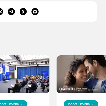
вости компаний
Новости компаний