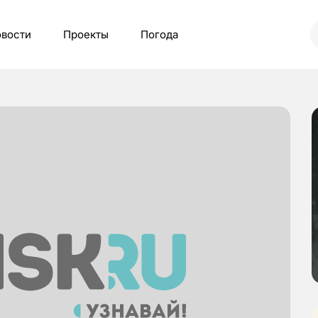
вости
Проекты
Погода