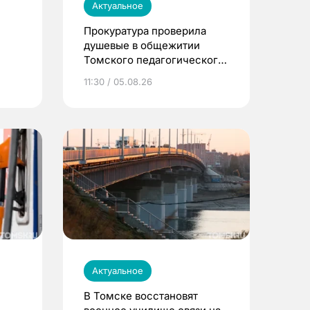
Актуальное
Прокуратура проверила
душевые в общежитии
Томского педагогического
университета
11:30 / 05.08.26
Актуальное
В Томске восстановят