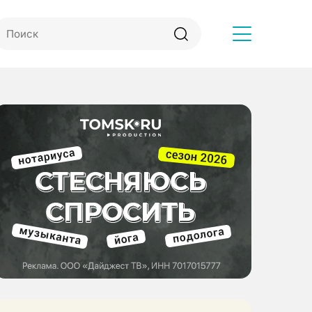
Другое