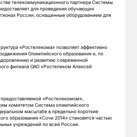
естве телекоммуникационного партнера Системы
редоставляет для проведения обучающих
егионах России, оснащенные оборудованием для
труктура «Ростелекома» позволяет эффективно
продвижения Олимпийского образования и, по
оздоровлению и развитию современной
ого филиала ОАО «Ростелеком Алексей
, предоставляемой «Ростелекомом»,
им комитетом Система олимпийского
едеральном масштабе в предельно короткие
ого образования «Сочи 2014» становятся частью
льных учреждений по всей России.