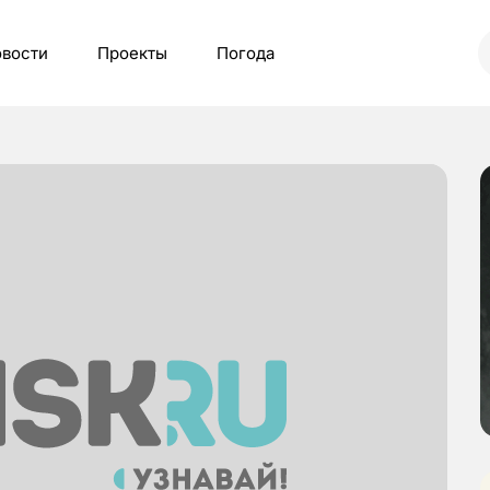
вости
Проекты
Погода