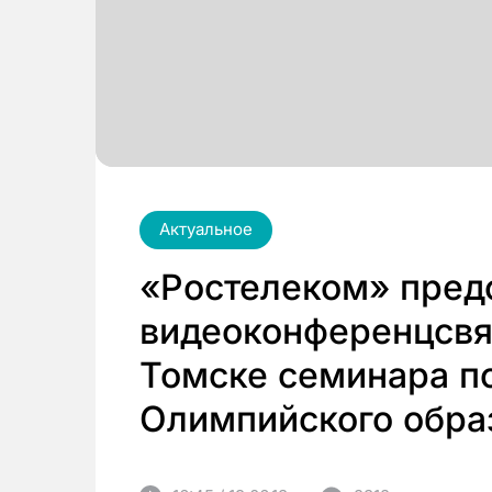
Актуальное
«Ростелеком» пред
видеоконференцсвя
Томске семинара п
Олимпийского обра