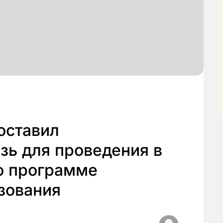
оставил
зь для проведения в
о программе
зования