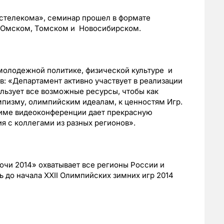
стелекома», семинар прошел в формате
 Омском, Томском и Новосибирском.
молодежной политике, физической культуре и
: «Департамент активно участвует в реализации
льзует все возможные ресурсы, чтобы как
пизму, олимпийским идеалам, к ценностям Игр.
име видеоконференции дает прекрасную
 с коллегами из разных регионов».
чи 2014» охватывает все регионы России и
ть до начала XXII Олимпийских зимних игр 2014