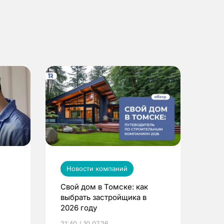
Новости компаний
Свой дом в Томске: как
выбрать застройщика в
2026 году
ье
21:40 / 10.07.26