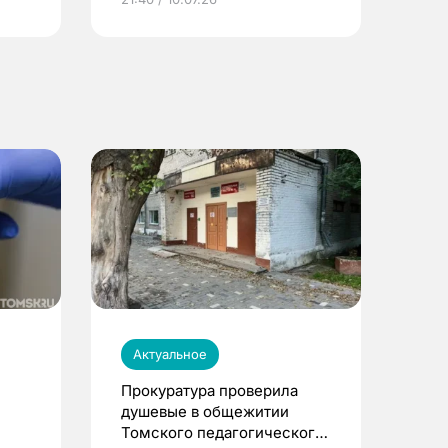
Актуальное
Прокуратура проверила
душевые в общежитии
Томского педагогического