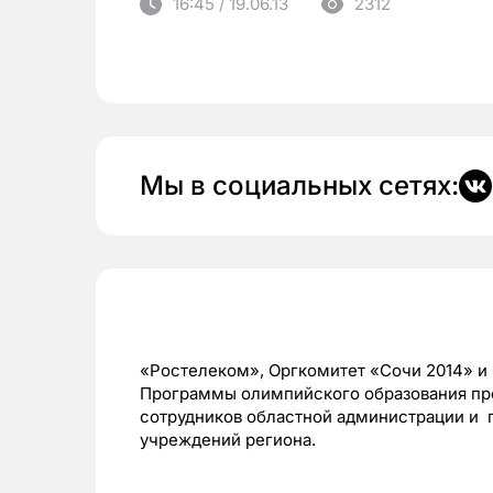
16:45 / 19.06.13
2312
Мы в социальных сетях:
«Ростелеком», Оргкомитет «Сочи 2014» и
Программы олимпийского образования про
сотрудников областной администрации и 
учреждений региона.