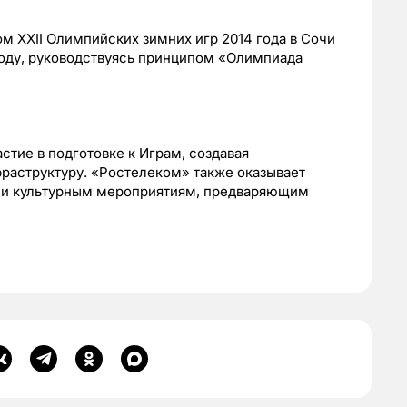
 XXII Олимпийских зимних игр 2014 года в Сочи
году, руководствуясь принципом «Олимпиада
стие в подготовке к Играм, создавая
аструктуру. «Ростелеком» также оказывает
 и культурным мероприятиям, предваряющим