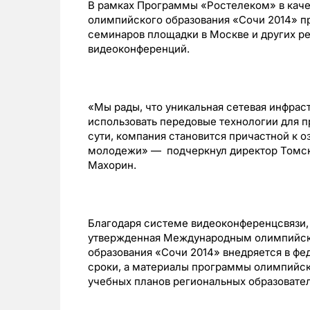
В рамках Программы «Ростелеком» в кач
олимпийского образования «Сочи 2014» п
семинаров площадки в Москве и других р
видеоконференций.
«Мы рады, что уникальная сетевая инфрас
использовать передовые технологии для 
сути, компания становится причастной к 
молодежи» — подчеркнул директор Томск
Махорин.
Благодаря системе видеоконференцсвязи
утвержденная Международным олимпийск
образования «Сочи 2014» внедряется в ф
сроки, а материалы программы олимпийск
учебных планов региональных образовате