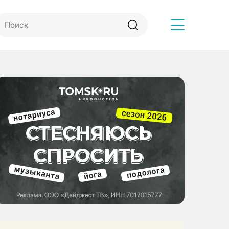
Другое