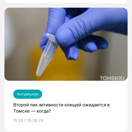
Актуальное
Второй пик активности клещей ожидается в
Томске — когда?
15:28 / 05.08.26