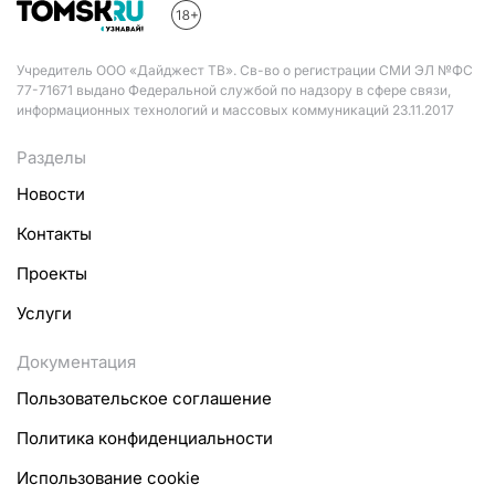
Учредитель ООО «Дайджест ТВ». Св-во о регистрации СМИ ЭЛ №ФС
77-71671 выдано Федеральной службой по надзору в сфере связи,
информационных технологий и массовых коммуникаций 23.11.2017
Разделы
Новости
Контакты
Проекты
Услуги
Документация
Пользовательское соглашение
Политика конфиденциальности
Использование cookie