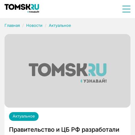
Главная
Новости
Актуальное
Актуальное
Правительство и ЦБ РФ разработали