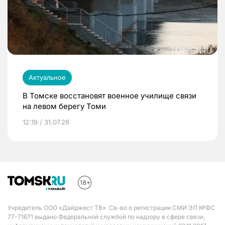
Актуальное
В Томске восстановят военное училище связи
на левом берегу Томи
12:19 / 31.07.26
Учредитель ООО «Дайджест ТВ». Св-во о регистрации СМИ ЭЛ №ФС
77-71671 выдано Федеральной службой по надзору в сфере связи,