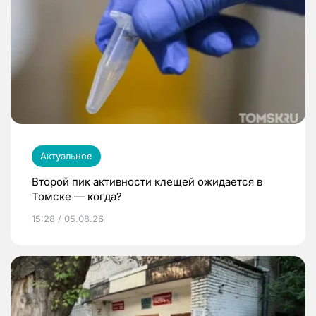
Актуальное
Второй пик активности клещей ожидается в
Томске — когда?
15:28 / 05.08.26