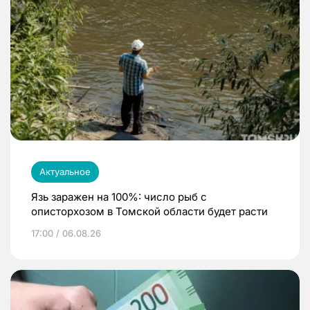
Актуальное
Язь заражен на 100%: число рыб с
описторхозом в Томской области будет расти
17:00 / 06.08.26