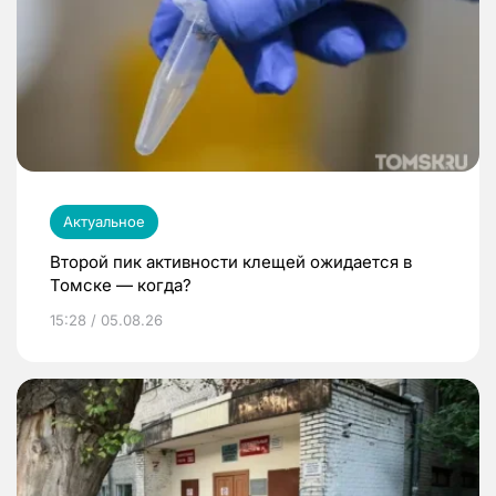
Актуальное
Второй пик активности клещей ожидается в
Томске — когда?
15:28 / 05.08.26