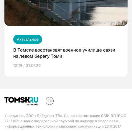
Актуальное
В Томске восстановят военное училище связи
на левом берегу Томи
12:19 / 31.07.26
Учредитель ООО «Дайджест ТВ». Св-во о регистрации СМИ ЭЛ №ФС
77-71671 выдано Федеральной службой по надзору в сфере связи,
информационных технологий и массовых коммуникаций 23.11.2017