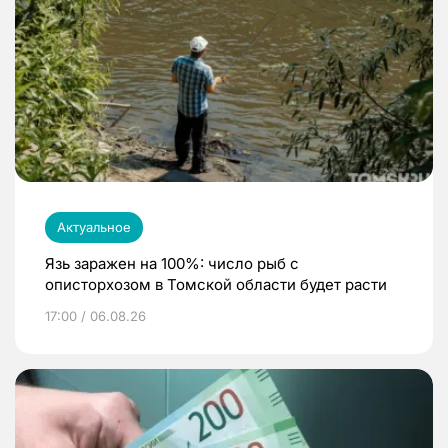
Актуальное
Язь заражен на 100%: число рыб с
описторхозом в Томской области будет расти
17:00 / 06.08.26