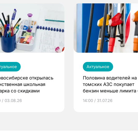
туальное
Актуальное
овосибирске открылась
Половина водителей на
нственная школьная
томских АЗС покупает
арка со скидками
бензин меньше лимита
мэр
0 / 03.08.26
14:00 / 31.07.26