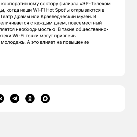
о корпоративному сектору филиала «ЭР-Телеком
ы, когда наши Wi-Fi Hot Spot’ы открываются в
к Театр Драмы или Краеведческий музей. В
увеличивается с каждым днем, повсеместный
вляется необходимостью. В такие общественно-
отеки Wi-Fi точки могут привлечь
 молодежь. А это влияет на повышение