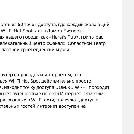
 сеть из 50 точек доступа, где каждый желающий
Wi-Fi Hot Spot’ы от «Дом.ru Бизнес»
 нашего города, как «Harat’s Pub», гриль-бар
звлекательный центр «Факел», Областной Театр
бластной краеведческий музей.
 роутер с проводным интернетом, это
ься Wi-Fi Hot Spot действительно просто:
е, находит точку доступа DOM.RU Wi-Fi, проходит
нает путешествие по сети Интернет. Отметим,
изованные в Wi-Fi сети, получают доступ в
стальных гостей Интернет доступен на