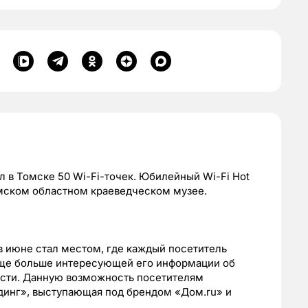
 в Томске 50 Wi-Fi-точек. Юбилейный Wi-Fi Hot
омском областном краеведческом музее.
в июне стал местом, где каждый посетитель
 еще больше интересующей его информации об
асти. Данную возможность посетителям
инг», выступающая под брендом «Дом.ru» и