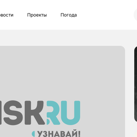
вости
Проекты
Погода