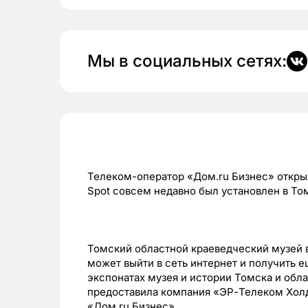
Мы в социальных сетях:
Телеком-оператор «Дом.ru Бизнес» открыл
Spot совсем недавно был установлен в Т
Томский областной краеведческий музей 
может выйти в сеть интернет и получить
экспонатах музея и истории Томска и обл
предоставила компания «ЭР-Телеком Холд
«Дом.ru Бизнес».