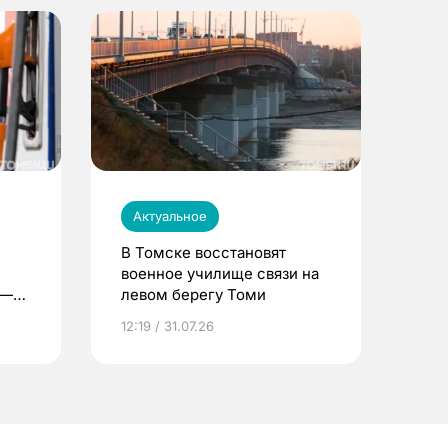
Актуальное
В Томске восстановят
военное училище связи на
 —
левом берегу Томи
12:19 / 31.07.26