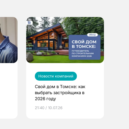
Новости компаний
Свой дом в Томске: как
выбрать застройщика в
2026 году
ье
21:40 / 10.07.26