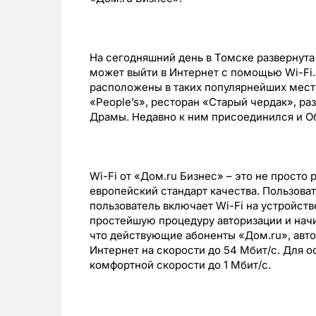
На сегодняшний день в Томске развернута
может выйти в Интернет с помощью Wi-Fi. 
расположены в таких популярнейших местах
«People’s», ресторан «Старый чердак», ра
Драмы. Недавно к ним присоединился и О
Wi-Fi от «Дом.ru Бизнес» – это не просто
европейский стандарт качества. Пользоват
пользователь включает Wi-Fi на устройств
простейшую процедуру авторизации и начи
что действующие абоненты «Дом.ru», автор
Интернет на скорости до 54 Мбит/с. Для о
комфортной скорости до 1 Мбит/с.