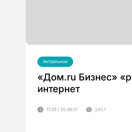
Актуальное
«Дом.ru Бизнес» «р
интернет
17:26 / 25.06.13
2457