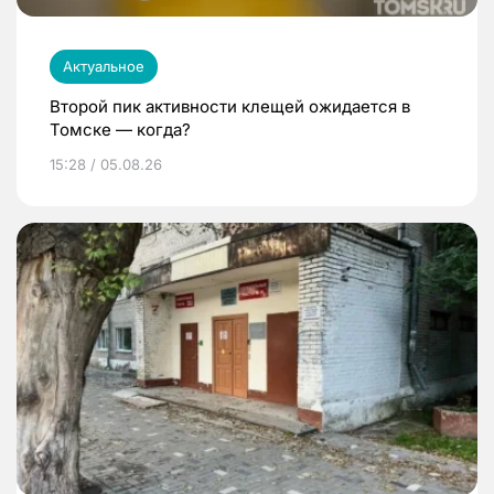
Актуальное
Второй пик активности клещей ожидается в
Томске — когда?
15:28 / 05.08.26