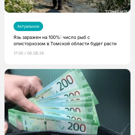
Актуальное
Язь заражен на 100%: число рыб с
описторхозом в Томской области будет расти
17:00 / 06.08.26