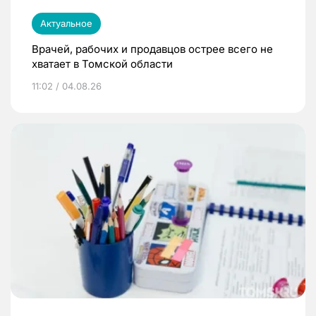
Актуальное
Врачей, рабочих и продавцов острее всего не
хватает в Томской области
11:02 / 04.08.26