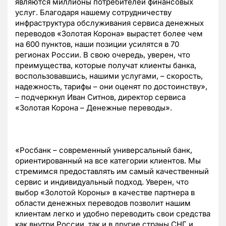
являются миллионы потребителей финансовых
услуг. Благодаря нашему сотрудничеству
инфраструктура обслуживания сервиса денежных
переводов «Золотая Корона» вырастет более чем
на 600 пунктов, наши позиции усилятся в 70
регионах России. В свою очередь, уверен, что
преимущества, которые получат клиенты банка,
воспользовавшись, нашими услугами, – скорость,
надежность, тарифы – они оценят по достоинству»,
– подчеркнул Иван Ситнов, директор сервиса
«Золотая Корона – Денежные переводы».
«Росбанк – современный универсальный банк,
ориентированный на все категории клиентов. Мы
стремимся предоставлять им самый качественный
сервис и индивидуальный подход. Уверен, что
выбор «Золотой Короны» в качестве партнера в
области денежных переводов позволит нашим
клиентам легко и удобно переводить свои средства
как внутри России, так и в другие страны СНГ и