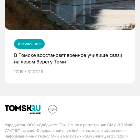
Актуальное
В Томске восстановят военное училище связи
на левом берегу Томи
12:19 / 31.07.26
Учредитель ООО «Дайджест ТВ». Св-во о регистрации СМИ ЭЛ №ФС
77-71671 выдано Федеральной службой по надзору в сфере связи,
информационных технологий и массовых коммуникаций 23.11.2017