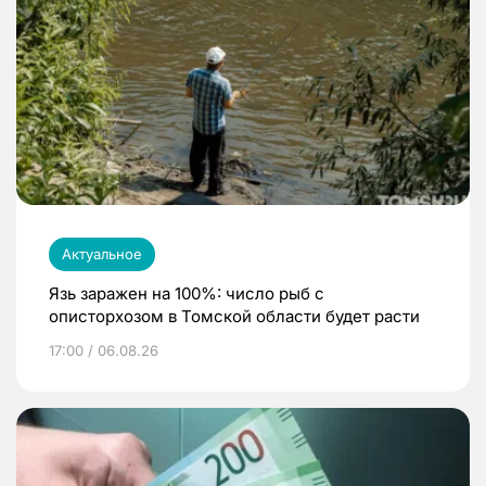
Актуальное
Язь заражен на 100%: число рыб с
описторхозом в Томской области будет расти
17:00 / 06.08.26