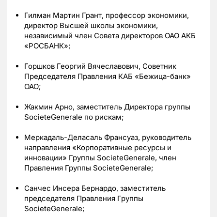
Гилман Мартин Грант, профессор экономики,
директор Высшей школы экономики,
независимый член Совета директоров ОАО АКБ
«РОСБАНК»;
Горшков Георгий Вячеславович, Советник
Председателя Правления КАБ «Бежица-банк»
ОАО;
Жакмин Арно, заместитель Директора группы
SocieteGenerale по рискам;
Меркадаль-Деласаль Франсуаз, руководитель
направления «Корпоративные ресурсы и
инновации» Группы SocieteGenerale, член
Правления Группы SocieteGenerale;
Санчес Инсера Бернардо, заместитель
председателя Правления Группы
SocieteGenerale;