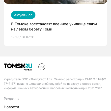
Актуальное
В Томске восстановят военное училище связи
на левом берегу Томи
12:19 / 31.07.26
Учредитель ООО «Дайджест ТВ». Св-во о регистрации СМИ ЭЛ №ФС
77-71671 выдано Федеральной службой по надзору в сфере связи,
информационных технологий и массовых коммуникаций 23.11.2017
Разделы
Новости