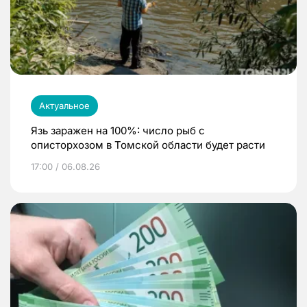
Актуальное
Язь заражен на 100%: число рыб с
описторхозом в Томской области будет расти
17:00 / 06.08.26