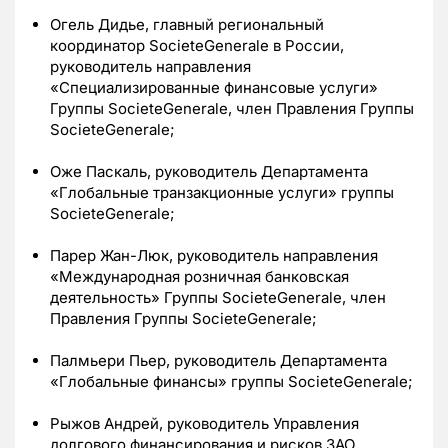
Огель Дидье, главный региональный
координатор SocieteGenerale в России,
руководитель направления
«Специализированные финансовые услуги»
Группы SocieteGenerale, член Правления Группы
SocieteGenerale;
Оже Паскаль, руководитель Департамента
«Глобальные транзакционные услуги» группы
SocieteGenerale;
Парер Жан-Люк, руководитель направления
«Международная розничная банковская
деятельность» Группы SocieteGenerale, член
Правления Группы SocieteGenerale;
Палмьери Пьер, руководитель Департамента
«Глобальные финансы» группы SocieteGenerale;
Рыжов Андрей, руководитель Управления
долгового финансирования и рисков ЗАО