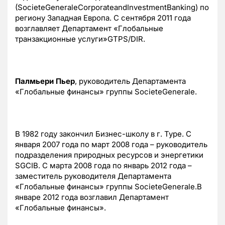
(SocieteGeneraleCorporateandInvestmentBanking) по
региону Западная Европа. С сентября 2011 года
возглавляет Департамент «Глобальные
транзакционные услуги»GTPS/DIR.
Палмьери Пьер
, руководитель Департамента
«Глобальные финансы» группы SocieteGenerale.
В 1982 году закончил Бизнес-школу в г. Туре. С
января 2007 года по март 2008 года – руководитель
подразделения природных ресурсов и энергетики
SGCIB. С марта 2008 года по январь 2012 года –
заместитель руководителя Департамента
«Глобальные финансы» группы SocieteGenerale.В
январе 2012 года возглавил Департамент
«Глобальные финансы».