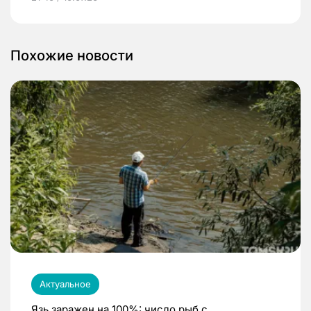
Похожие новости
Актуальное
Язь заражен на 100%: число рыб с