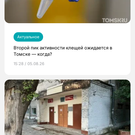
Актуальное
Второй пик активности клещей ожидается в
Томске — когда?
15:28 / 05.08.26