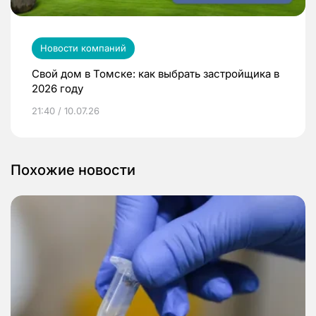
Новости компаний
Свой дом в Томске: как выбрать застройщика в
2026 году
21:40 / 10.07.26
Похожие новости