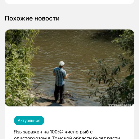
Похожие новости
Актуальное
Язь заражен на 100%: число рыб с
описторхозом в Томской области будет расти