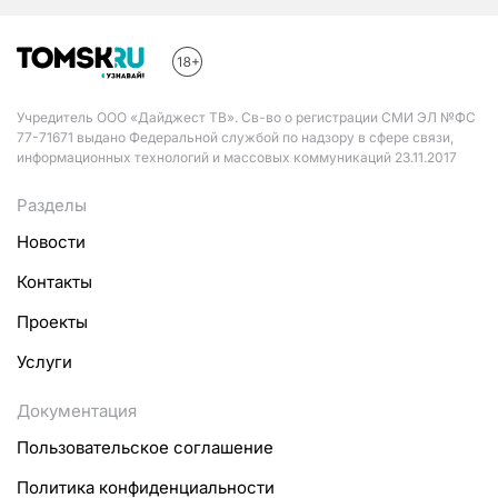
Учредитель ООО «Дайджест ТВ». Св-во о регистрации СМИ ЭЛ №ФС
77-71671 выдано Федеральной службой по надзору в сфере связи,
информационных технологий и массовых коммуникаций 23.11.2017
Разделы
Новости
Контакты
Проекты
Услуги
Документация
Пользовательское соглашение
Политика конфиденциальности