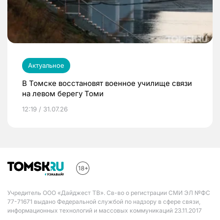
Актуальное
В Томске восстановят военное училище связи
на левом берегу Томи
12:19 / 31.07.26
Учредитель ООО «Дайджест ТВ». Св-во о регистрации СМИ ЭЛ №ФС
77-71671 выдано Федеральной службой по надзору в сфере связи,
информационных технологий и массовых коммуникаций 23.11.2017