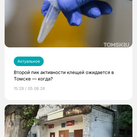
Актуальное
Второй пик активности клещей ожидается в
Томске — когда?
15:28 / 05.08.26