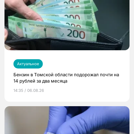
Актуальное
Бензин в Томской области подорожал почти на
14 рублей за два месяца
14:35 / 06.08.26