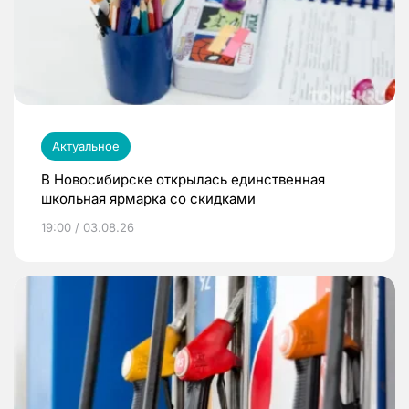
Актуальное
В Новосибирске открылась единственная
школьная ярмарка со скидками
19:00 / 03.08.26