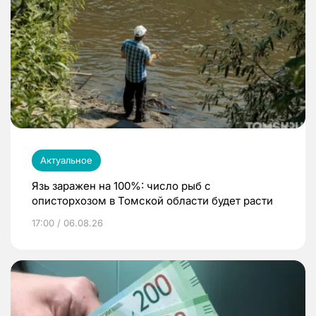
Актуальное
Язь заражен на 100%: число рыб с
описторхозом в Томской области будет расти
17:00 / 06.08.26