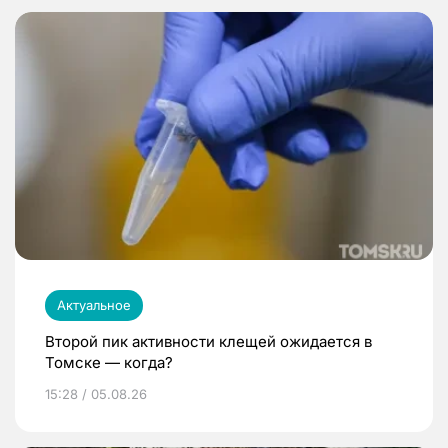
Актуальное
Второй пик активности клещей ожидается в
Томске — когда?
15:28 / 05.08.26