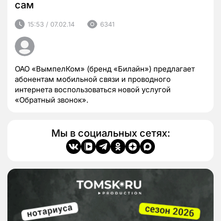
сам
15:53 / 07.02.14
6341
ОАО «ВымпелКом» (бренд «Билайн») предлагает
абонентам мобильной связи и проводного
интернета воспользоваться новой услугой
«Обратный звонок».
Мы в социальных сетях: