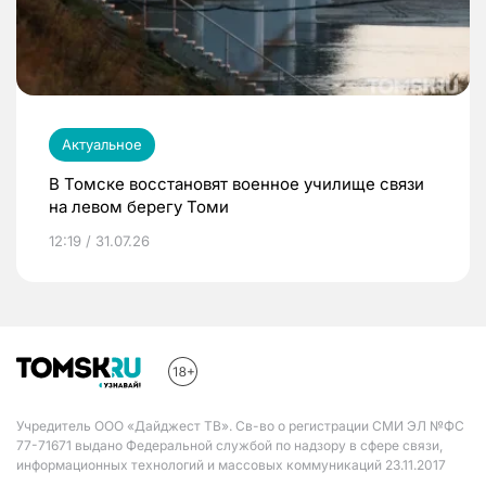
Актуальное
В Томске восстановят военное училище связи
на левом берегу Томи
12:19 / 31.07.26
Учредитель ООО «Дайджест ТВ». Св-во о регистрации СМИ ЭЛ №ФС
77-71671 выдано Федеральной службой по надзору в сфере связи,
информационных технологий и массовых коммуникаций 23.11.2017