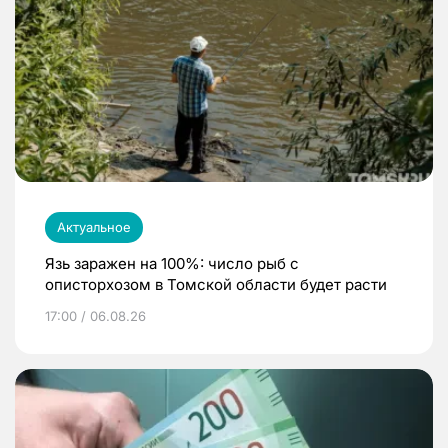
Актуальное
Язь заражен на 100%: число рыб с
описторхозом в Томской области будет расти
17:00 / 06.08.26