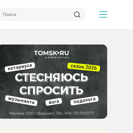
Другое