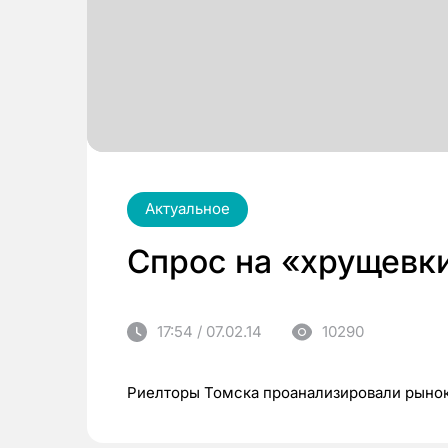
Актуальное
Спрос на «хрущевки
17:54 / 07.02.14
10290
Риелторы Томска проанализировали рынок