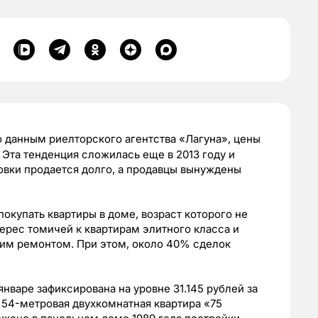
 данным риелторского агентства «Лагуна», цены
 Эта тенденция сложилась еще в 2013 году и
ровки продается долго, а продавцы вынуждены
окупать квартиры в доме, возраст которого не
ерес томичей к квартирам элитного класса и
им ремонтом. При этом, около 40% сделок
нваре зафиксирована на уровне 31.145 рублей за
а 54-метровая двухкомнатная квартира «75