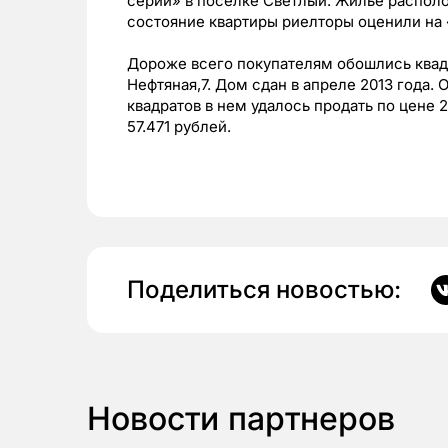
серии» в поселке Светлый. Жилье располо
состояние квартиры риелторы оценили на 
Дороже всего покупателям обошлись квад
Нефтяная,7. Дом сдан в апреле 2013 года
квадратов в нем удалось продать по цене 
57.471 рублей.
Поделиться новостью:
Новости партнеров