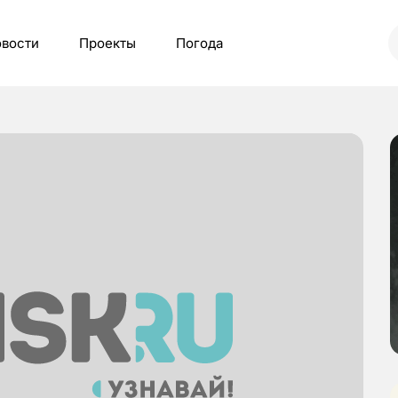
вости
Проекты
Погода