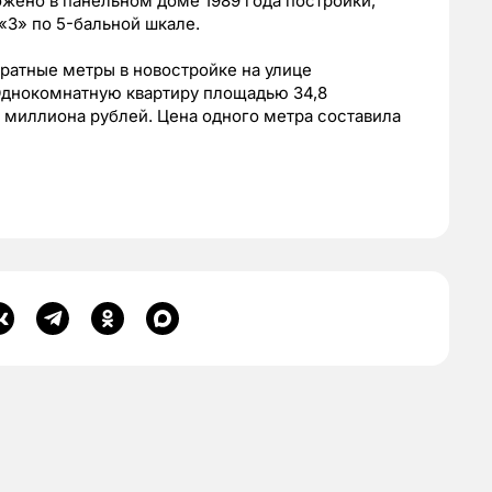
жено в панельном доме 1989 года постройки,
«3» по 5-бальной шкале.
ратные метры в новостройке на улице
. Однокомнатную квартиру площадью 34,8
2 миллиона рублей. Цена одного метра составила