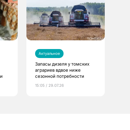
Актуальное
Запасы дизеля у томских
аграриев вдвое ниже
ти
сезонной потребности
15:05 / 29.07.26