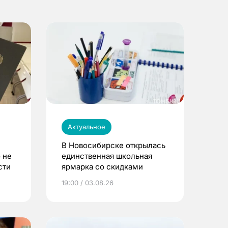
Актуальное
В Новосибирске открылась
 не
единственная школьная
сти
ярмарка со скидками
19:00 / 03.08.26