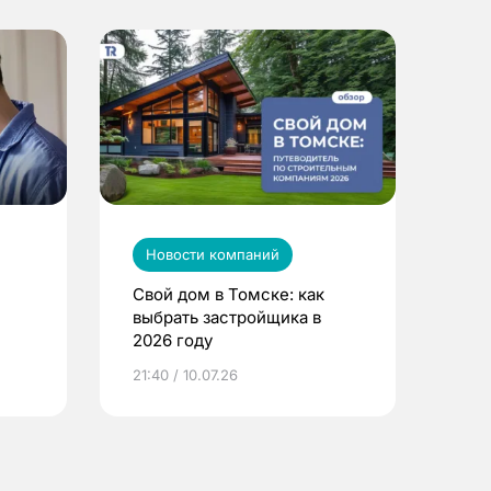
Новости компаний
Свой дом в Томске: как
выбрать застройщика в
2026 году
ье
21:40 / 10.07.26