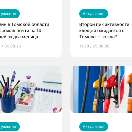
туальное
Актуальное
зин в Томской области
Второй пик активности
орожал почти на 14
клещей ожидается в
лей за два месяца
Томске — когда?
5 / 06.08.26
15:28 / 05.08.26
туальное
Актуальное