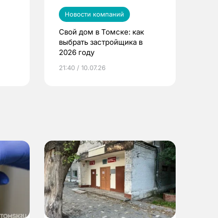
Новости компаний
Свой дом в Томске: как
выбрать застройщика в
2026 году
ье
21:40 / 10.07.26