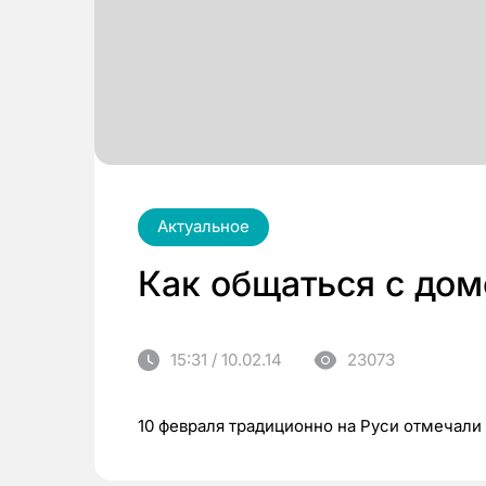
Актуальное
Как общаться с до
15:31 / 10.02.14
23073
10 февраля традиционно на Руси отмечали