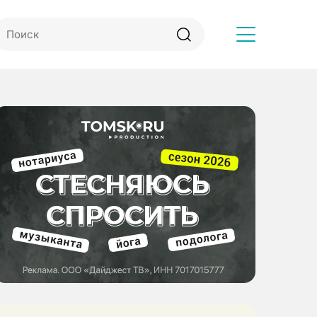
Другое