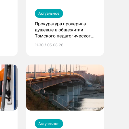
Актуальное
Прокуратура проверила
душевые в общежитии
Томского педагогического
университета
11:30 / 05.08.26
Актуальное