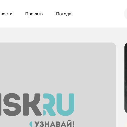
вости
Проекты
Погода