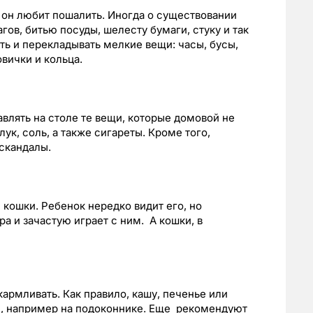
 он любит пошалить. Иногда о существовании
ов, битью посуды, шелесту бумаги, стуку и так
ть и перекладывать мелкие вещи: часы, бусы,
овички и кольца.
влять на столе те вещи, которые домовой не
лук, соль, а также сигареты. Кроме того,
 скандалы.
кошки. Ребенок нередко видит его, но
а и зачастую играет с ним. А кошки, в
армливать. Как правило, кашу, печенье или
, например на подоконнике. Еще рекомендуют