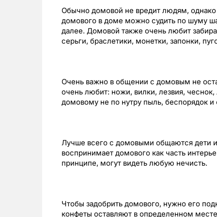
Обычно домовой не вредит людям, однако
домового в доме можно судить по шуму шаг
далее. Домовой также очень любит забира
серьги, браслетики, монетки, запонки, пуг
Очень важно в общении с домовым не оста
очень любит: ножи, вилки, лезвия, чеснок, 
домовому не по нутру пыль, беспорядок и
Лучше всего с домовыми общаются дети и 
воспринимает домового как часть интерьер
принципе, могут видеть любую нечисть.
Чтобы задобрить домового, нужно его подк
конфеты оставляют в определенном месте